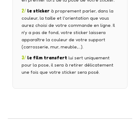
en premier lors de la pose de votre sticker.
2/
le sticker
à proprement parler, dans la
couleur, la taille et l'orientation que vous
aurez choisi de votre commande en ligne. Il
n'y a pas de fond, votre sticker laissera
apparaître la couleur de votre support
(carrosserie, mur, meuble,…).
3/
le film transfert
lui sert uniquement
pour la pose, il sera à retirer délicatement
une fois que votre sticker sera posé.