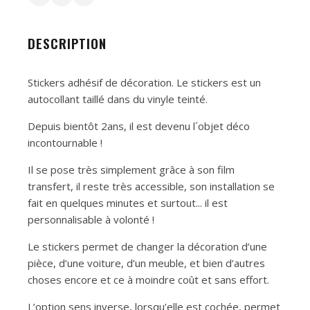
DESCRIPTION
Stickers adhésif de décoration. Le stickers est un
autocollant taillé dans du vinyle teinté.
Depuis bientôt 2ans, il est devenu l´objet déco
incontournable !
Il se pose très simplement grâce à son film
transfert, il reste très accessible, son installation se
fait en quelques minutes et surtout... il est
personnalisable à volonté !
Le stickers permet de changer la décoration d’une
pièce, d’une voiture, d’un meuble, et bien d’autres
choses encore et ce à moindre coût et sans effort.
L’option sens inverse, lorsqu’elle est cochée, permet