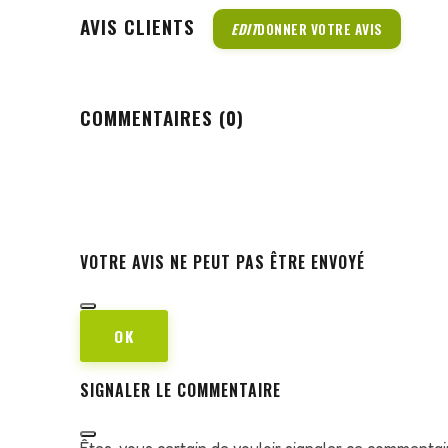
AVIS CLIENTS
EDIT
DONNER VOTRE AVIS
COMMENTAIRES (0)
VOTRE AVIS NE PEUT PAS ÊTRE ENVOYÉ
OK
SIGNALER LE COMMENTAIRE
Êtes-vous certain de vouloir signaler ce commentai