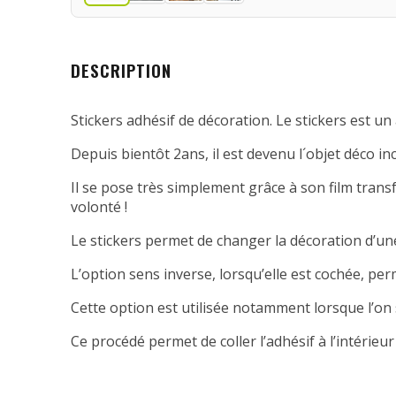
DESCRIPTION
Stickers adhésif de décoration. Le stickers est un 
Depuis bientôt 2ans, il est devenu l´objet déco in
Il se pose très simplement grâce à son film transfe
volonté !
Le stickers permet de changer la décoration d’une
L’option sens inverse, lorsqu’elle est cochée, per
Cette option est utilisée notamment lorsque l’on 
Ce procédé permet de coller l’adhésif à l’intérieur 