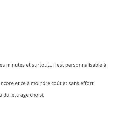
es minutes et surtout... il est personnalisable à
ncore et ce à moindre coût et sans effort.
 du lettrage choisi.