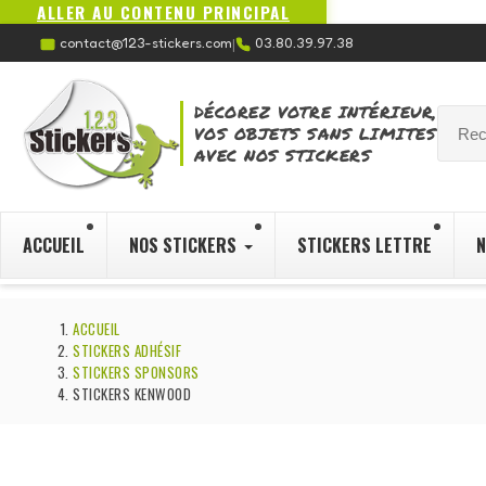
ALLER AU CONTENU PRINCIPAL
contact@123-stickers.com
03.80.39.97.38
|
DÉCOREZ VOTRE INTÉRIEUR,
VOS OBJETS SANS LIMITES
AVEC NOS STICKERS
ACCUEIL
NOS STICKERS
STICKERS LETTRE
N
ACCUEIL
STICKERS ADHÉSIF
STICKERS SPONSORS
STICKERS KENWOOD