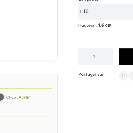
Hauteur :
1,6 cm
Partager sur
Choix :
Aucun