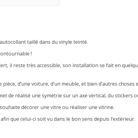
autocollant taillé dans du vinyle teinté.
contournable !
rt, il reste très accessible, son installation se fait en quelqu
 pièce, d’une voiture, d’un meuble, et bien d’autres choses e
met de réalisé une symétrie sur un axe vertical, du stickers ou
souhaite décorer une vitre ou réaliser une vitrine.
afin que celui-ci soit vu dans le bon sens depuis l’extérieur.