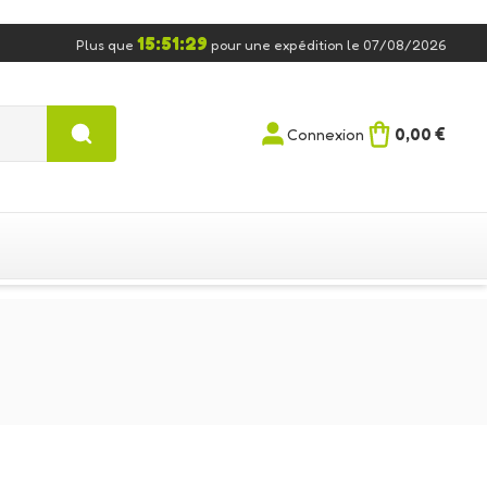
15:51:28
Plus que
pour une expédition le 07/08/2026
0,00 €
Connexion