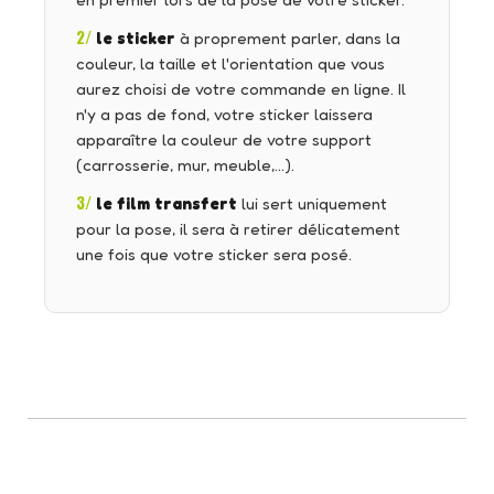
en premier lors de la pose de votre sticker.
2/
le sticker
à proprement parler, dans la
couleur, la taille et l'orientation que vous
aurez choisi de votre commande en ligne. Il
n'y a pas de fond, votre sticker laissera
apparaître la couleur de votre support
(carrosserie, mur, meuble,…).
3/
le film transfert
lui sert uniquement
pour la pose, il sera à retirer délicatement
une fois que votre sticker sera posé.