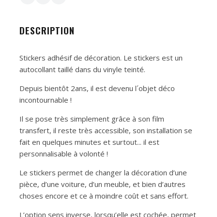
DESCRIPTION
Stickers adhésif de décoration. Le stickers est un
autocollant taillé dans du vinyle teinté.
Depuis bientôt 2ans, il est devenu l´objet déco
incontournable !
Il se pose très simplement grâce à son film
transfert, il reste très accessible, son installation se
fait en quelques minutes et surtout... il est
personnalisable à volonté !
Le stickers permet de changer la décoration d’une
pièce, d’une voiture, d’un meuble, et bien d’autres
choses encore et ce à moindre coût et sans effort.
L’option sens inverse, lorsqu’elle est cochée, permet