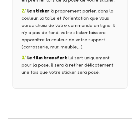
en premier lors de la pose de votre sticker.
2/
le sticker
à proprement parler, dans la
couleur, la taille et l'orientation que vous
aurez choisi de votre commande en ligne. Il
n'y a pas de fond, votre sticker laissera
apparaître la couleur de votre support
(carrosserie, mur, meuble,…).
3/
le film transfert
lui sert uniquement
pour la pose, il sera à retirer délicatement
une fois que votre sticker sera posé.