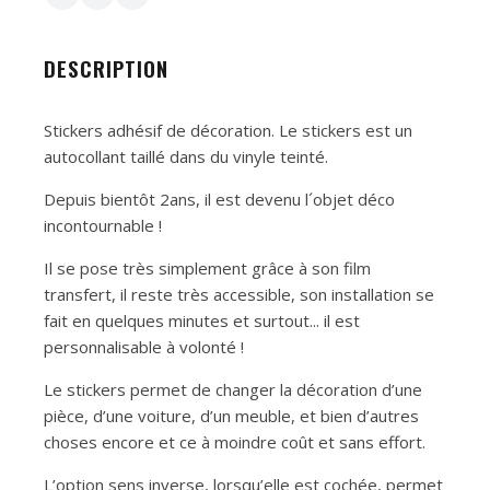
DESCRIPTION
Stickers adhésif de décoration. Le stickers est un
autocollant taillé dans du vinyle teinté.
Depuis bientôt 2ans, il est devenu l´objet déco
incontournable !
Il se pose très simplement grâce à son film
transfert, il reste très accessible, son installation se
fait en quelques minutes et surtout... il est
personnalisable à volonté !
Le stickers permet de changer la décoration d’une
pièce, d’une voiture, d’un meuble, et bien d’autres
choses encore et ce à moindre coût et sans effort.
L’option sens inverse, lorsqu’elle est cochée, permet