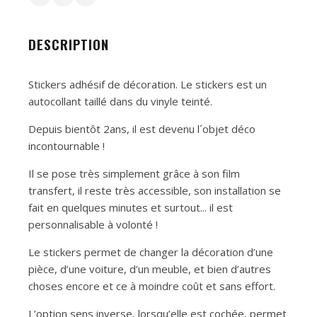
DESCRIPTION
Stickers adhésif de décoration. Le stickers est un
autocollant taillé dans du vinyle teinté.
Depuis bientôt 2ans, il est devenu l´objet déco
incontournable !
Il se pose très simplement grâce à son film
transfert, il reste très accessible, son installation se
fait en quelques minutes et surtout... il est
personnalisable à volonté !
Le stickers permet de changer la décoration d’une
pièce, d’une voiture, d’un meuble, et bien d’autres
choses encore et ce à moindre coût et sans effort.
L’option sens inverse, lorsqu’elle est cochée, permet