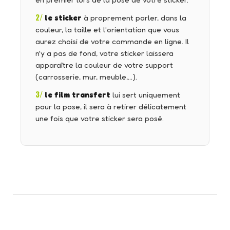
en premier lors de la pose de votre sticker.
2/
le sticker
à proprement parler, dans la
couleur, la taille et l'orientation que vous
aurez choisi de votre commande en ligne. Il
n'y a pas de fond, votre sticker laissera
apparaître la couleur de votre support
(carrosserie, mur, meuble,…).
3/
le film transfert
lui sert uniquement
pour la pose, il sera à retirer délicatement
une fois que votre sticker sera posé.