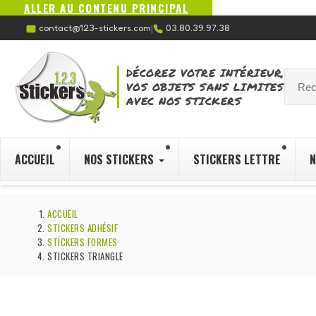
ALLER AU CONTENU PRINCIPAL
contact@123-stickers.com
03.80.39.97.38
|
DÉCOREZ VOTRE INTÉRIEUR,
VOS OBJETS SANS LIMITES
AVEC NOS STICKERS
ACCUEIL
NOS STICKERS
STICKERS LETTRE
N
ACCUEIL
STICKERS ADHÉSIF
STICKERS FORMES
STICKERS TRIANGLE