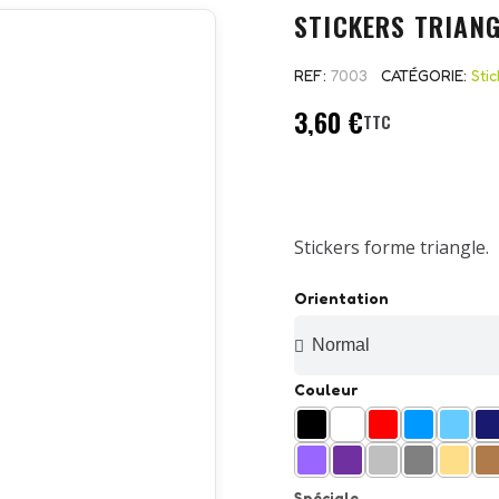
STICKERS TRIANG
REF
7003
CATÉGORIE
Sti
3,60 €
TTC
Stickers forme triangle.
Orientation
Couleur
Spéciale