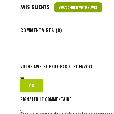
AVIS CLIENTS
EDIT
DONNER VOTRE AVIS
COMMENTAIRES (0)
VOTRE AVIS NE PEUT PAS ÊTRE ENVOYÉ
OK
SIGNALER LE COMMENTAIRE
Êtes-vous certain de vouloir signaler ce commentai