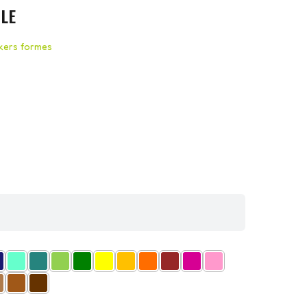
LE
ckers formes