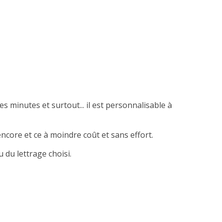
es minutes et surtout... il est personnalisable à
ncore et ce à moindre coût et sans effort.
 du lettrage choisi.