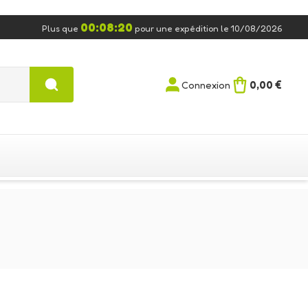
00:08:20
Plus que
pour une expédition le 10/08/2026
0,00 €
Connexion