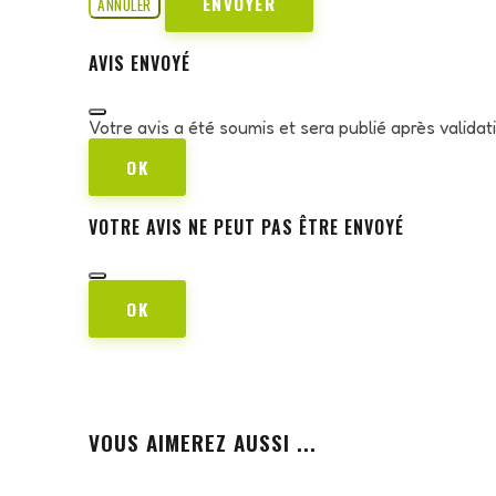
ENVOYER
ANNULER
AVIS ENVOYÉ
Votre avis a été soumis et sera publié après valida
OK
VOTRE AVIS NE PEUT PAS ÊTRE ENVOYÉ
OK
VOUS AIMEREZ AUSSI ...