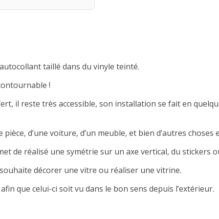
autocollant taillé dans du vinyle teinté.
contournable !
rt, il reste très accessible, son installation se fait en quelqu
 pièce, d’une voiture, d’un meuble, et bien d’autres choses e
met de réalisé une symétrie sur un axe vertical, du stickers ou
souhaite décorer une vitre ou réaliser une vitrine.
afin que celui-ci soit vu dans le bon sens depuis l’extérieur.