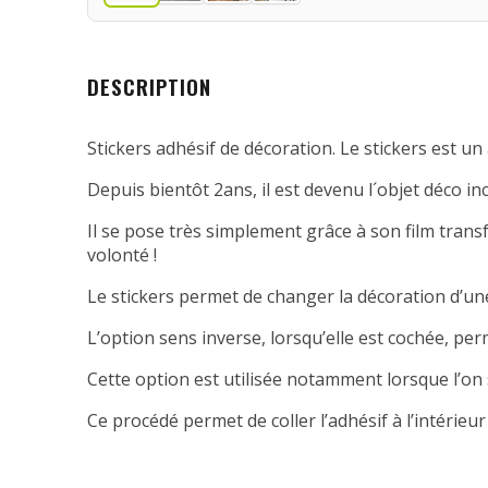
DESCRIPTION
Stickers adhésif de décoration. Le stickers est un 
Depuis bientôt 2ans, il est devenu l´objet déco in
Il se pose très simplement grâce à son film transfe
volonté !
Le stickers permet de changer la décoration d’une
L’option sens inverse, lorsqu’elle est cochée, per
Cette option est utilisée notamment lorsque l’on 
Ce procédé permet de coller l’adhésif à l’intérieur 