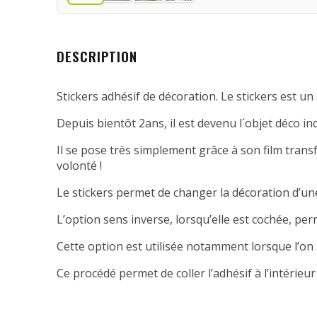
DESCRIPTION
Stickers adhésif de décoration. Le stickers est un 
Depuis bientôt 2ans, il est devenu l´objet déco in
Il se pose très simplement grâce à son film transfe
volonté !
Le stickers permet de changer la décoration d’une
L’option sens inverse, lorsqu’elle est cochée, per
Cette option est utilisée notamment lorsque l’on 
Ce procédé permet de coller l’adhésif à l’intérieur 