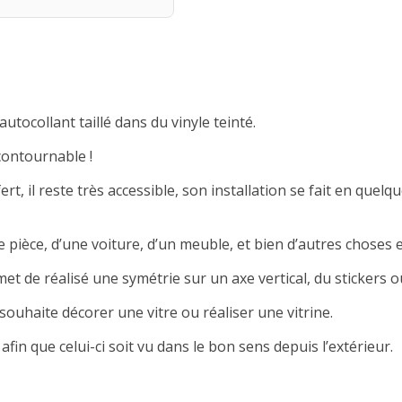
autocollant taillé dans du vinyle teinté.
contournable !
rt, il reste très accessible, son installation se fait en quelqu
 pièce, d’une voiture, d’un meuble, et bien d’autres choses e
met de réalisé une symétrie sur un axe vertical, du stickers ou
souhaite décorer une vitre ou réaliser une vitrine.
afin que celui-ci soit vu dans le bon sens depuis l’extérieur.