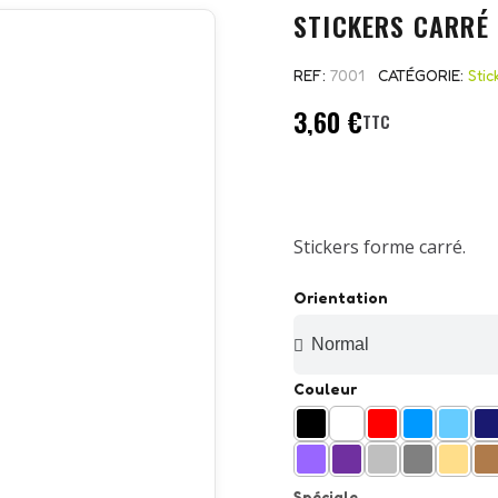
STICKERS CARRÉ
REF
7001
CATÉGORIE
Stic
3,60 €
TTC
Stickers forme carré.
Orientation
Couleur
Spéciale