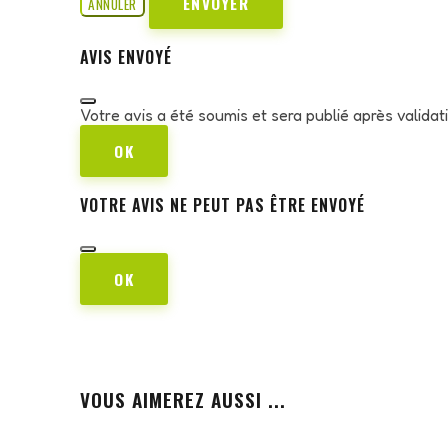
ENVOYER
ANNULER
AVIS ENVOYÉ
Votre avis a été soumis et sera publié après valida
OK
VOTRE AVIS NE PEUT PAS ÊTRE ENVOYÉ
OK
VOUS AIMEREZ AUSSI ...