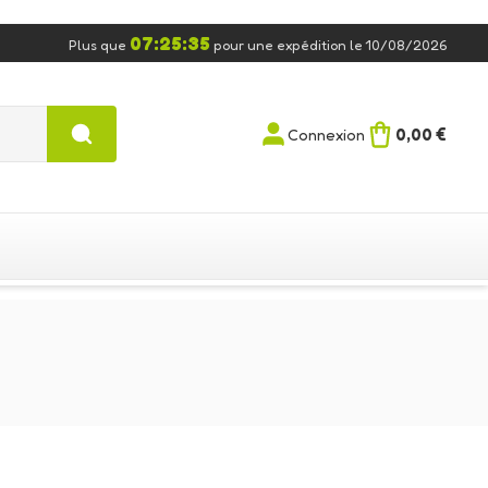
07:25:35
Plus que
pour une expédition le 10/08/2026
0,00 €
Connexion