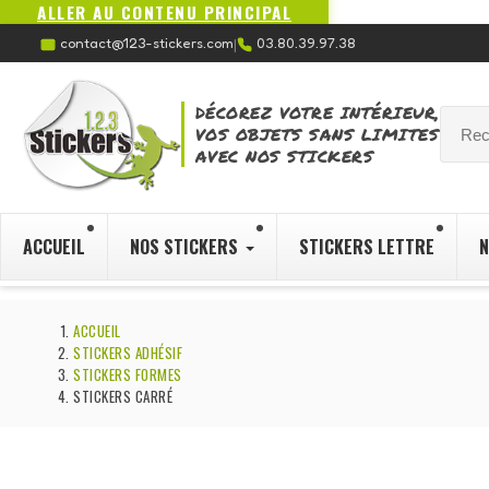
ALLER AU CONTENU PRINCIPAL
contact@123-stickers.com
03.80.39.97.38
|
DÉCOREZ VOTRE INTÉRIEUR,
VOS OBJETS SANS LIMITES
AVEC NOS STICKERS
ACCUEIL
NOS STICKERS
STICKERS LETTRE
N
ACCUEIL
STICKERS ADHÉSIF
STICKERS FORMES
STICKERS CARRÉ