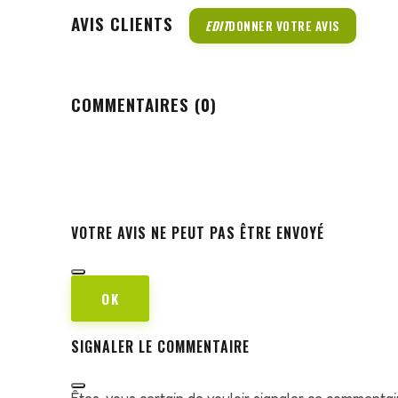
AVIS CLIENTS
EDIT
DONNER VOTRE AVIS
COMMENTAIRES (0)
VOTRE AVIS NE PEUT PAS ÊTRE ENVOYÉ
OK
SIGNALER LE COMMENTAIRE
Êtes-vous certain de vouloir signaler ce commentai