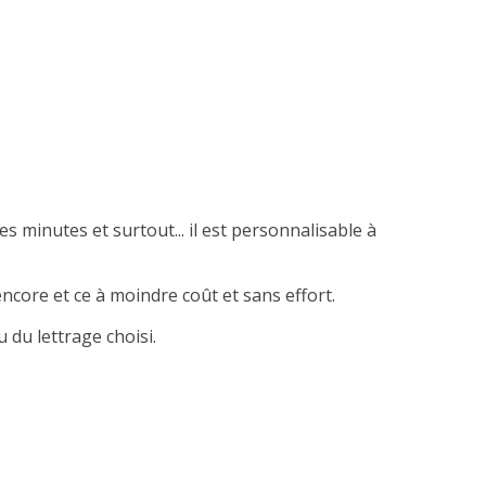
es minutes et surtout... il est personnalisable à
ncore et ce à moindre coût et sans effort.
 du lettrage choisi.