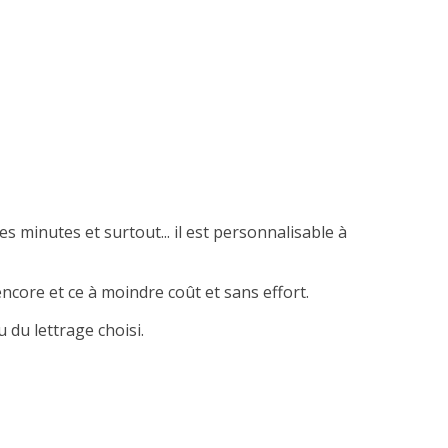
es minutes et surtout... il est personnalisable à
ncore et ce à moindre coût et sans effort.
 du lettrage choisi.