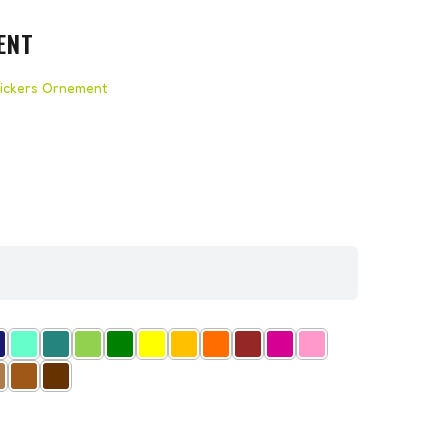
ENT
tickers Ornement