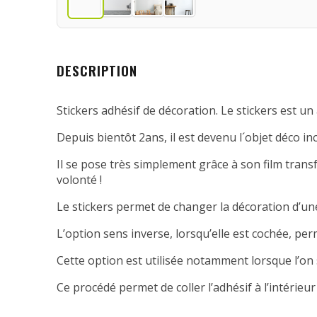
DESCRIPTION
Stickers adhésif de décoration. Le stickers est un 
Depuis bientôt 2ans, il est devenu l´objet déco in
Il se pose très simplement grâce à son film transfe
volonté !
Le stickers permet de changer la décoration d’une
L’option sens inverse, lorsqu’elle est cochée, per
Cette option est utilisée notamment lorsque l’on 
Ce procédé permet de coller l’adhésif à l’intérieur 