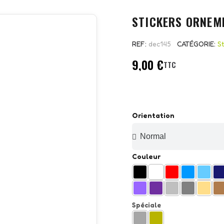
STICKERS ORNEM
REF
dec145
CATÉGORIE
S
9,00 €
TTC
Orientation
Couleur
Spéciale