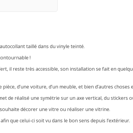
autocollant taillé dans du vinyle teinté.
contournable !
rt, il reste très accessible, son installation se fait en quelqu
 pièce, d’une voiture, d’un meuble, et bien d’autres choses e
met de réalisé une symétrie sur un axe vertical, du stickers ou
souhaite décorer une vitre ou réaliser une vitrine.
afin que celui-ci soit vu dans le bon sens depuis l’extérieur.