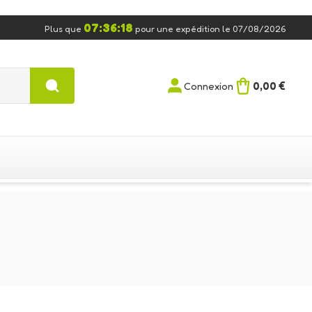
07:36:17
Plus que
pour une expédition le 07/08/2026
0,00 €
Connexion