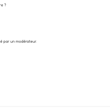
re ?
né par un modérateur.