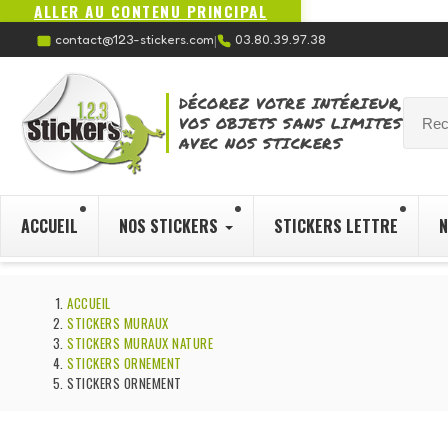
ALLER AU CONTENU PRINCIPAL
contact@123-stickers.com
03.80.39.97.38
|
DÉCOREZ VOTRE INTÉRIEUR,
VOS OBJETS SANS LIMITES
AVEC NOS STICKERS
ACCUEIL
NOS STICKERS
STICKERS LETTRE
N
ACCUEIL
STICKERS MURAUX
STICKERS MURAUX NATURE
STICKERS ORNEMENT
STICKERS ORNEMENT