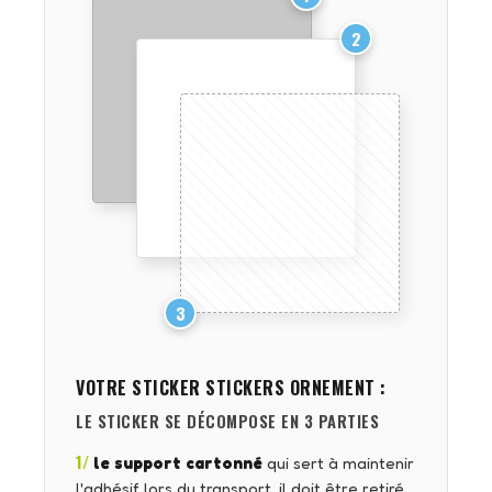
2
3
VOTRE STICKER
STICKERS ORNEMENT
:
LE STICKER SE DÉCOMPOSE EN 3 PARTIES
1/
le support cartonné
qui sert à maintenir
l'adhésif lors du transport, il doit être retiré