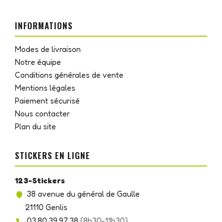
INFORMATIONS
Modes de livraison
Notre équipe
Conditions générales de vente
Mentions légales
Paiement sécurisé
Nous contacter
Plan du site
STICKERS EN LIGNE
123-Stickers
38 avenue du général de Gaulle
21110 Genlis
03.80.39.97.38
(8h30-11h30)