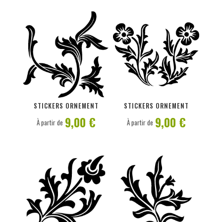
PERSONNALISER
PERSONNALISER
STICKERS ORNEMENT
STICKERS ORNEMENT
9,00 €
9,00 €
À partir de
À partir de