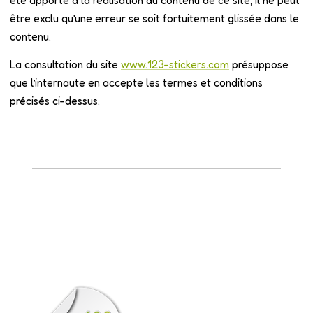
été apporté à la réalisation du contenu de ce site, il ne peut
être exclu qu’une erreur se soit fortuitement glissée dans le
contenu.
La consultation du site
www.123-stickers.com
présuppose
que l’internaute en accepte les termes et conditions
précisés ci-dessus.