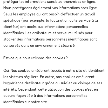
protéger les informations sensibles transmises en ligne.
Nous protégeons également vos informations hors ligne.
Seuls les employés qui ont besoin d’effectuer un travail
spécifique (par exemple, la facturation ou le service à la
clientèle) ont accès aux informations personnelles
identifiables. Les ordinateurs et serveurs utilisés pour
stocker des informations personnelles identifiables sont
conservés dans un environnement sécurisé.
Est-ce que nous utilisons des cookies ?
Oui. Nos cookies améliorent l’accès à notre site et identifient
les visiteurs réguliers. En outre, nos cookies améliorent
l’expérience d’utilisateur grâce au suivi et au ciblage de ses
intérêts. Cependant, cette utilisation des cookies n’est en
aucune façon liée à des informations personnelles
identifiables sur notre site.