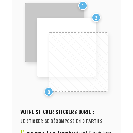
1
2
3
VOTRE STICKER
STICKERS DORIE
:
LE STICKER SE DÉCOMPOSE EN 3 PARTIES
1/
le support cartonné
qui sert à maintenir