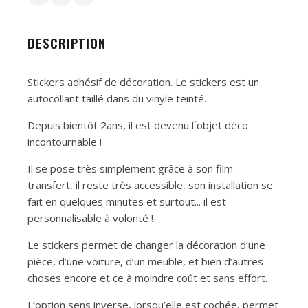
DESCRIPTION
Stickers adhésif de décoration. Le stickers est un
autocollant taillé dans du vinyle teinté.
Depuis bientôt 2ans, il est devenu l´objet déco
incontournable !
Il se pose très simplement grâce à son film
transfert, il reste très accessible, son installation se
fait en quelques minutes et surtout... il est
personnalisable à volonté !
Le stickers permet de changer la décoration d’une
pièce, d’une voiture, d’un meuble, et bien d’autres
choses encore et ce à moindre coût et sans effort.
L’option sens inverse, lorsqu’elle est cochée, permet