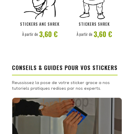
PERSONNALISER
PERSONNALISER
STICKERS ANE SHREK
STICKERS SHREK
3,60 €
3,60 €
À partir de
À partir de
CONSEILS & GUIDES POUR VOS STICKERS
Reussissez la pose de votre sticker grace a nos
tutoriels pratiques redises par nos experts.