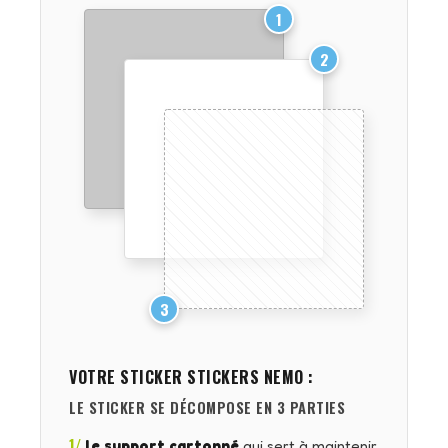
1
2
3
VOTRE STICKER
STICKERS NEMO
:
LE STICKER SE DÉCOMPOSE EN 3 PARTIES
1/
le support cartonné
qui sert à maintenir