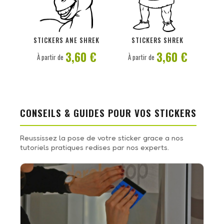
PERSONNALISER
PERSONNALISER
STICKERS ANE SHREK
STICKERS SHREK
3,60 €
3,60 €
À partir de
À partir de
CONSEILS & GUIDES POUR VOS STICKERS
Reussissez la pose de votre sticker grace a nos
tutoriels pratiques redises par nos experts.