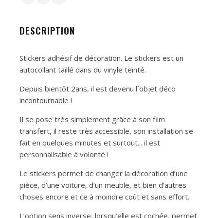
DESCRIPTION
Stickers adhésif de décoration. Le stickers est un
autocollant taillé dans du vinyle teinté.
Depuis bientôt 2ans, il est devenu l´objet déco
incontournable !
Il se pose très simplement grâce à son film
transfert, il reste très accessible, son installation se
fait en quelques minutes et surtout... il est
personnalisable à volonté !
Le stickers permet de changer la décoration d’une
pièce, d’une voiture, d’un meuble, et bien d’autres
choses encore et ce à moindre coût et sans effort.
L’option sens inverse, lorsqu’elle est cochée, permet