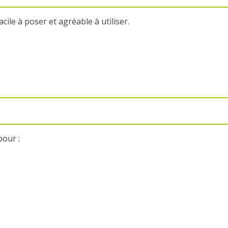
acile à poser et agréable à utiliser.
our :