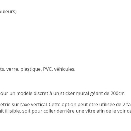
ouleurs)
s, verre, plastique, PVC, véhicules.
m pour un modèle discret à un sticker mural géant de 200cm.
rie sur l’axe vertical. Cette option peut être utilisée de 2 
it illisible, soit pour coller derrière une vitre afin de le voir 