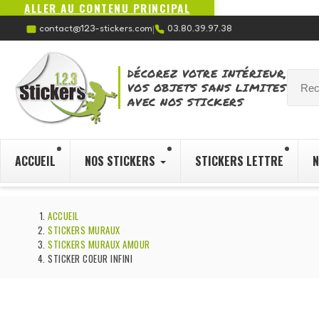
ALLER AU CONTENU PRINCIPAL
contact@123-stickers.com
03.80.39.97.38
|
DÉCOREZ VOTRE INTÉRIEUR,
VOS OBJETS SANS LIMITES
AVEC NOS STICKERS
ACCUEIL
NOS STICKERS
STICKERS LETTRE
N
ACCUEIL
STICKERS MURAUX
STICKERS MURAUX AMOUR
STICKER COEUR INFINI