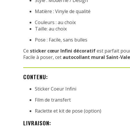
Style : Moderne / Design
Matière : Vinyle de qualité
Couleurs : au choix
Taille: au choix
Pose : Facile, sans bulles
Ce
sticker cœur Infini décoratif
est parfait pou
Facile à poser, cet
autocollant mural Saint-Val
CONTENU:
Sticker Coeur Infini
Film de transfert
Raclette et kit de pose (option)
LIVRAISON: