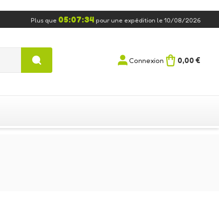
05:07:33
Plus que
pour une expédition le 10/08/2026
0,00 €
Connexion