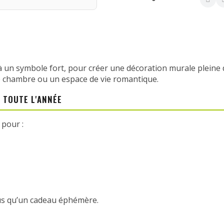
à un symbole fort, pour créer une décoration murale pleine 
e chambre ou un espace de vie romantique.
 TOUTE L'ANNÉE
 pour :
plus qu’un cadeau éphémère.