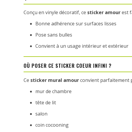
Conçu en vinyle décoratif, ce
sticker amour
est f
Bonne adhérence sur surfaces lisses
Pose sans bulles
Convient à un usage intérieur et extérieur
OÙ POSER CE STICKER COEUR INFINI ?
Ce
sticker mural amour
convient parfaitement p
mur de chambre
tête de lit
salon
coin cocooning