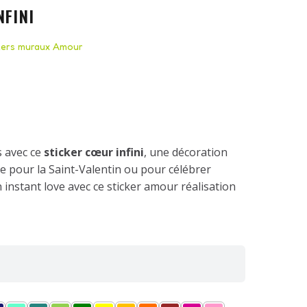
NFINI
kers muraux Amour
 avec ce
sticker cœur infini
, une décoration
e pour la Saint-Valentin ou pour célébrer
 instant love avec ce sticker amour réalisation