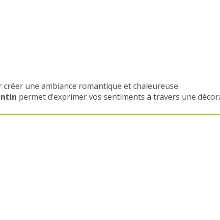
r créer une ambiance romantique et chaleureuse.
entin
permet d’exprimer vos sentiments à travers une décora