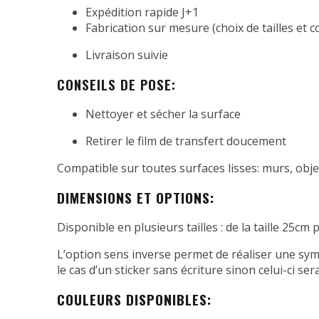
Expédition rapide J+1
Fabrication sur mesure (choix de tailles et c
Livraison suivie
CONSEILS DE POSE:
Nettoyer et sécher la surface
Retirer le film de transfert doucement
Compatible sur toutes surfaces lisses: murs, objet
DIMENSIONS ET OPTIONS:
Disponible en plusieurs tailles : de la taille 25c
L’option sens inverse permet de réaliser une symét
le cas d’un sticker sans écriture sinon celui-ci sera
COULEURS DISPONIBLES: