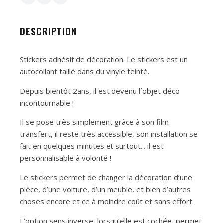
DESCRIPTION
Stickers adhésif de décoration. Le stickers est un
autocollant taillé dans du vinyle teinté.
Depuis bientôt 2ans, il est devenu l´objet déco
incontournable !
Il se pose très simplement grâce à son film
transfert, il reste très accessible, son installation se
fait en quelques minutes et surtout... il est
personnalisable à volonté !
Le stickers permet de changer la décoration d’une
pièce, d’une voiture, d’un meuble, et bien d’autres
choses encore et ce à moindre coût et sans effort.
L’option sens inverse, lorsqu’elle est cochée, permet