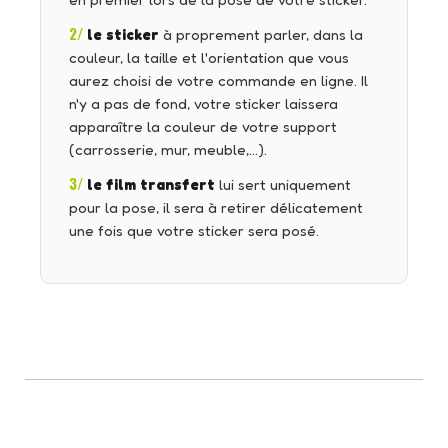
en premier lors de la pose de votre sticker.
2/
le sticker
à proprement parler, dans la
couleur, la taille et l'orientation que vous
aurez choisi de votre commande en ligne. Il
n'y a pas de fond, votre sticker laissera
apparaître la couleur de votre support
(carrosserie, mur, meuble,…).
3/
le film transfert
lui sert uniquement
pour la pose, il sera à retirer délicatement
une fois que votre sticker sera posé.