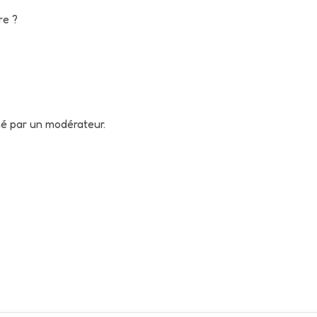
re ?
né par un modérateur.