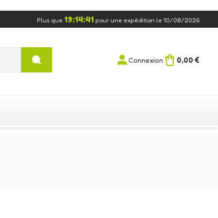
19:14:40
Plus que
pour une expédition le 10/08/2026
0,00 €
Connexion