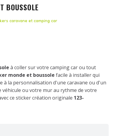
ET BOUSSOLE
ckers caravane et camping car
sole
à coller sur votre camping car ou tout
cker monde et boussole
facile à installer qui
 à la personnalisation d'une caravane ou d'un
e véhicule ou votre mur au rythme de votre
vec ce sticker création originale
123-