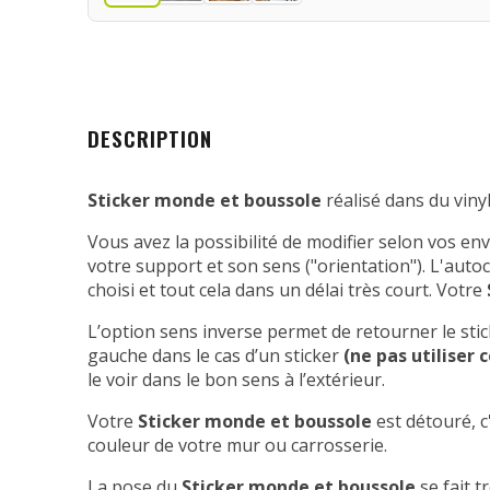
DESCRIPTION
Sticker monde et boussole
réalisé dans du viny
Vous avez la possibilité de modifier selon vos en
votre support et son sens ("orientation"). L'auto
choisi et tout cela dans un délai très court. Votre
L’option sens inverse permet de retourner le stic
gauche dans le cas d’un sticker
(ne pas utiliser c
le voir dans le bon sens à l’extérieur.
Votre
Sticker monde et boussole
est détouré, c'
couleur de votre mur ou carrosserie.
La pose du
Sticker monde et boussole
se fait t