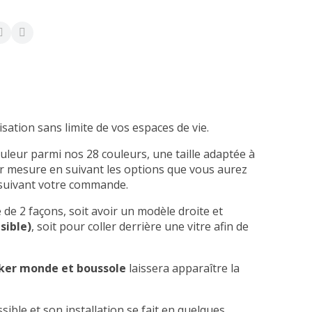
sation sans limite de vos espaces de vie.
uleur parmi nos 28 couleurs, une taille adaptée à
ur mesure en suivant les options que vous aurez
 suivant votre commande.
 de 2 façons, soit avoir un modèle droite et
isible)
, soit pour coller derrière une vitre afin de
cker monde et boussole
laissera apparaître la
cessible et son installation se fait en quelques