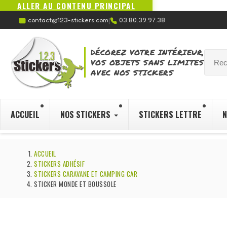
ALLER AU CONTENU PRINCIPAL
contact@123-stickers.com
03.80.39.97.38
|
DÉCOREZ VOTRE INTÉRIEUR,
VOS OBJETS SANS LIMITES
AVEC NOS STICKERS
ACCUEIL
NOS STICKERS
STICKERS LETTRE
N
ACCUEIL
STICKERS ADHÉSIF
STICKERS CARAVANE ET CAMPING CAR
STICKER MONDE ET BOUSSOLE