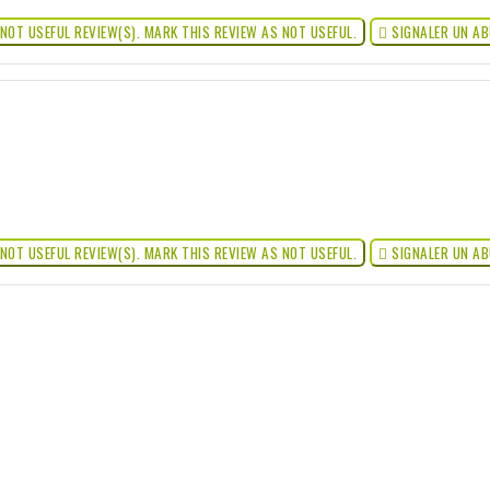
NOT USEFUL REVIEW(S). MARK THIS REVIEW AS NOT USEFUL.

SIGNALER UN A
NOT USEFUL REVIEW(S). MARK THIS REVIEW AS NOT USEFUL.

SIGNALER UN A