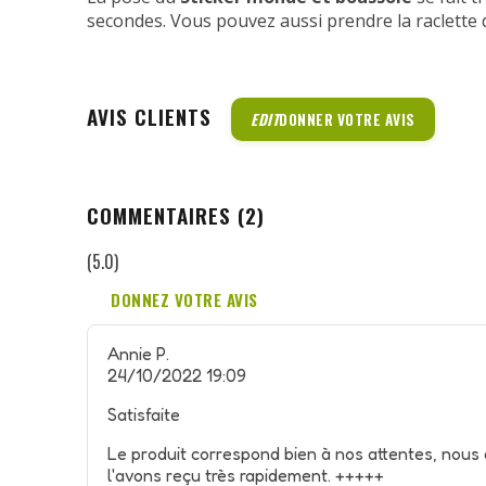
secondes. Vous pouvez aussi prendre la raclette 
AVIS CLIENTS
EDIT
DONNER VOTRE AVIS
COMMENTAIRES (2)
(5.0)
DONNEZ VOTRE AVIS
Annie P.
24/10/2022 19:09
Satisfaite
Le produit correspond bien à nos attentes, nous 
l'avons reçu très rapidement. +++++