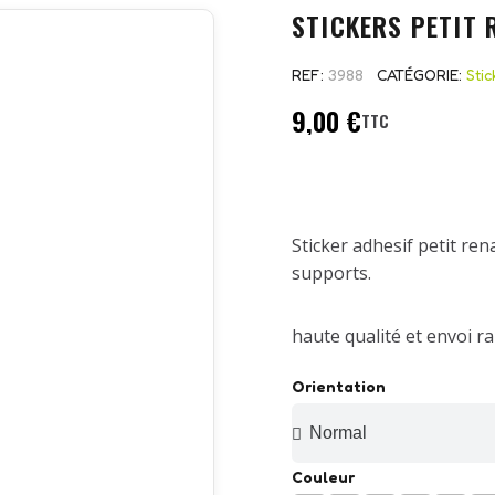
STICKERS PETIT 
REF
3988
CATÉGORIE
Sti
9,00 €
TTC
Sticker adhesif petit re
supports.
haute qualité et envoi ra
Orientation
Couleur