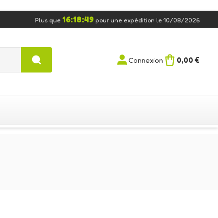
16:18:48
Plus que
pour une expédition le 10/08/2026
0,00 €
Connexion