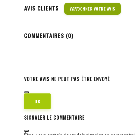
AVIS CLIENTS
EDIT
DONNER VOTRE AVIS
COMMENTAIRES (0)
VOTRE AVIS NE PEUT PAS ÊTRE ENVOYÉ
OK
SIGNALER LE COMMENTAIRE
Êtes-vous certain de vouloir signaler ce commentai