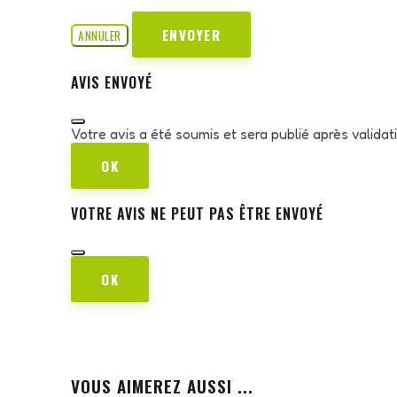
ENVOYER
ANNULER
AVIS ENVOYÉ
Votre avis a été soumis et sera publié après valida
OK
VOTRE AVIS NE PEUT PAS ÊTRE ENVOYÉ
OK
VOUS AIMEREZ AUSSI ...