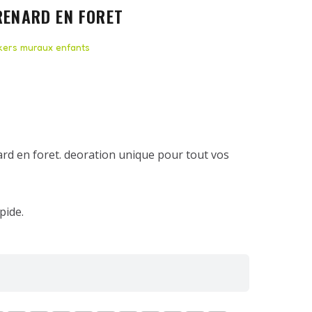
RENARD EN FORET
ckers muraux enfants
nard en foret. deoration unique pour tout vos
pide.