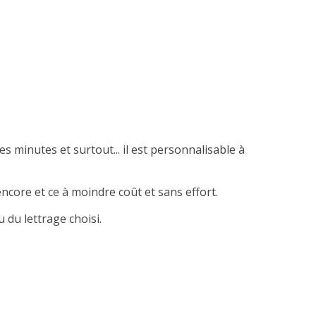
es minutes et surtout... il est personnalisable à
ncore et ce à moindre coût et sans effort.
 du lettrage choisi.