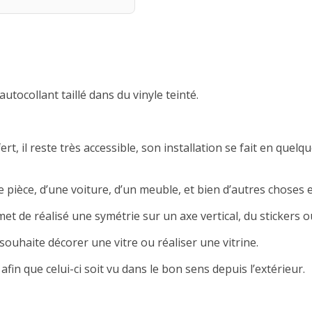
autocollant taillé dans du vinyle teinté.
rt, il reste très accessible, son installation se fait en quelqu
 pièce, d’une voiture, d’un meuble, et bien d’autres choses e
met de réalisé une symétrie sur un axe vertical, du stickers ou
souhaite décorer une vitre ou réaliser une vitrine.
afin que celui-ci soit vu dans le bon sens depuis l’extérieur.