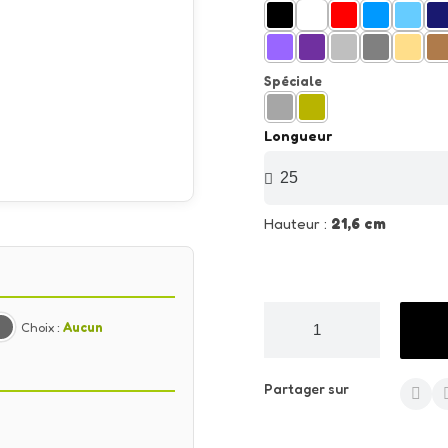
Spéciale
Longueur
Hauteur :
21,6 cm
Choix :
Aucun
Partager sur