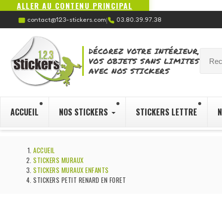
ALLER AU CONTENU PRINCIPAL
contact@123-stickers.com
03.80.39.97.38
|
DÉCOREZ VOTRE INTÉRIEUR,
VOS OBJETS SANS LIMITES
AVEC NOS STICKERS
ACCUEIL
NOS STICKERS
STICKERS LETTRE
N
ACCUEIL
STICKERS MURAUX
STICKERS MURAUX ENFANTS
STICKERS PETIT RENARD EN FORET