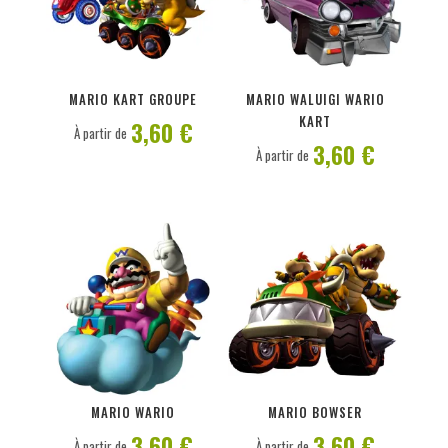
PERSONNALISER
PERSONNALISER
MARIO KART GROUPE
MARIO WALUIGI WARIO
KART
3,60 €
À partir de
3,60 €
À partir de
PERSONNALISER
PERSONNALISER
MARIO WARIO
MARIO BOWSER
3,60 €
3,60 €
À partir de
À partir de