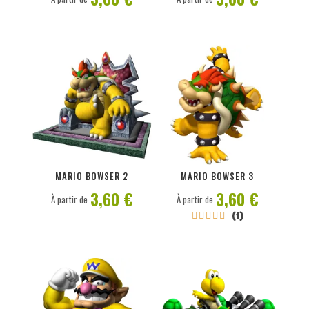
PERSONNALISER
PERSONNALISER
MARIO BOWSER 2
MARIO BOWSER 3
3,60 €
3,60 €
À partir de
À partir de
(1)




