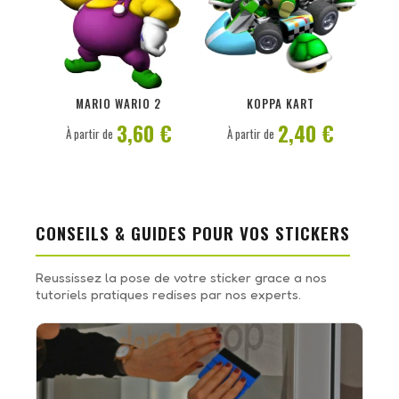
PERSONNALISER
PERSONNALISER
MARIO WARIO 2
KOPPA KART
3,60 €
2,40 €
À partir de
À partir de
CONSEILS & GUIDES POUR VOS STICKERS
Reussissez la pose de votre sticker grace a nos
tutoriels pratiques redises par nos experts.