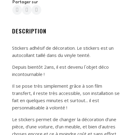
Partager sur
DESCRIPTION
Stickers adhésif de décoration. Le stickers est un
autocollant taillé dans du vinyle teinté.
Depuis bientôt 2ans, il est devenu l´objet déco
incontournable !
Il se pose très simplement grâce à son film
transfert, il reste très accessible, son installation se
fait en quelques minutes et surtout... il est
personnalisable à volonté !
Le stickers permet de changer la décoration d’une
pièce, d’une voiture, d’un meuble, et bien d’autres
choses encore et ce à moindre coût et sans effort.