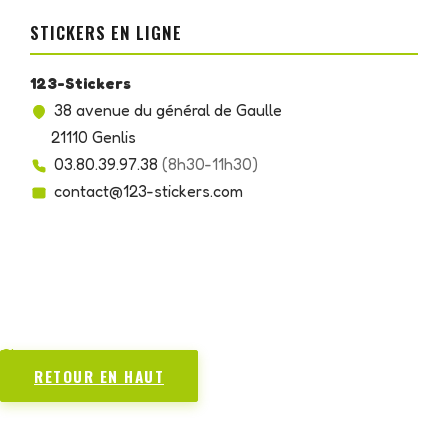
STICKERS EN LIGNE
123-Stickers
38 avenue du général de Gaulle
21110 Genlis
03.80.39.97.38
(8h30-11h30)
contact@123-stickers.com
Chargement...
RETOUR EN HAUT