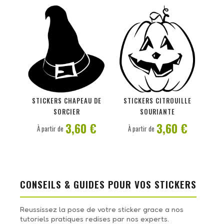
PERSONNALISER
PERSONNALISER
STICKERS CHAPEAU DE
STICKERS CITROUILLE
SORCIER
SOURIANTE
3,60 €
3,60 €
À partir de
À partir de
CONSEILS & GUIDES POUR VOS STICKERS
Reussissez la pose de votre sticker grace a nos
tutoriels pratiques redises par nos experts.