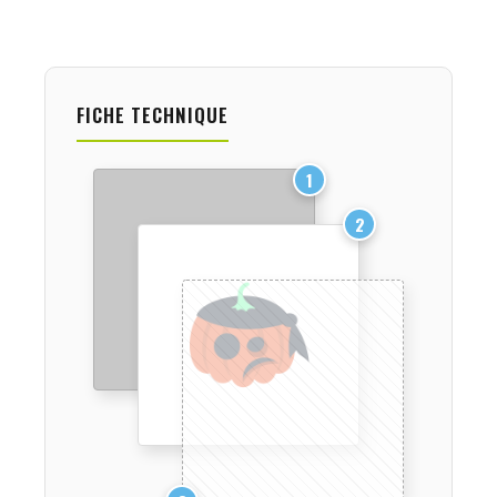
FICHE TECHNIQUE
1
2