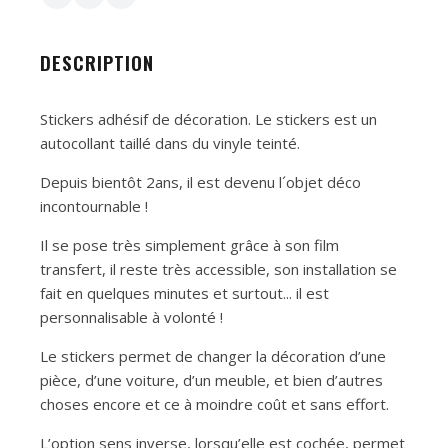
DESCRIPTION
Stickers adhésif de décoration. Le stickers est un
autocollant taillé dans du vinyle teinté.
Depuis bientôt 2ans, il est devenu l´objet déco
incontournable !
Il se pose très simplement grâce à son film
transfert, il reste très accessible, son installation se
fait en quelques minutes et surtout... il est
personnalisable à volonté !
Le stickers permet de changer la décoration d’une
pièce, d’une voiture, d’un meuble, et bien d’autres
choses encore et ce à moindre coût et sans effort.
L’option sens inverse, lorsqu’elle est cochée, permet