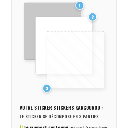
1
2
3
VOTRE STICKER
STICKERS KANGOUROU
:
LE STICKER SE DÉCOMPOSE EN 3 PARTIES
1/
le support cartonné
qui sert à maintenir