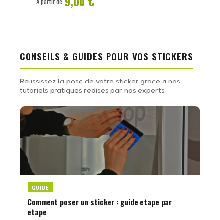
9,00 €
À partir de
CONSEILS & GUIDES POUR VOS STICKERS
Reussissez la pose de votre sticker grace a nos
tutoriels pratiques redises par nos experts.
GUIDE
Comment poser un sticker : guide etape par
etape