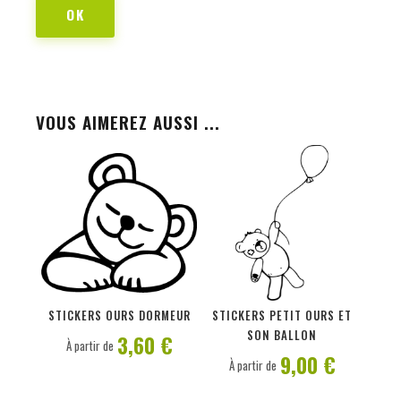
OK
VOUS AIMEREZ AUSSI ...
PERSONNALISER
PERSONNALISER
STICKERS OURS DORMEUR
STICKERS PETIT OURS ET
SON BALLON
3,60 €
À partir de
9,00 €
À partir de