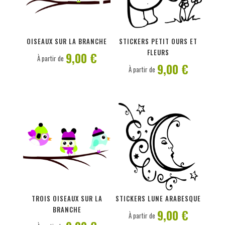
PERSONNALISER
PERSONNALISER
OISEAUX SUR LA BRANCHE
STICKERS PETIT OURS ET
FLEURS
9,00 €
À partir de
9,00 €
À partir de
PERSONNALISER
PERSONNALISER
TROIS OISEAUX SUR LA
STICKERS LUNE ARABESQUE
BRANCHE
9,00 €
À partir de