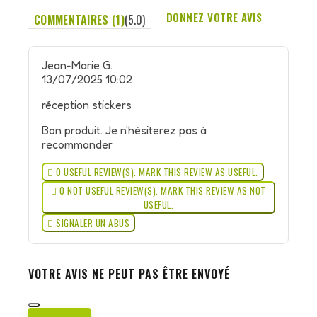
DONNEZ VOTRE AVIS
COMMENTAIRES (1)
(5.0)
Jean-Marie G.
13/07/2025 10:02
réception stickers
Bon produit. Je n'hésiterez pas à
recommander

0
USEFUL REVIEW(S). MARK THIS REVIEW AS USEFUL.

0
NOT USEFUL REVIEW(S). MARK THIS REVIEW AS NOT
USEFUL.

SIGNALER UN ABUS
VOTRE AVIS NE PEUT PAS ÊTRE ENVOYÉ