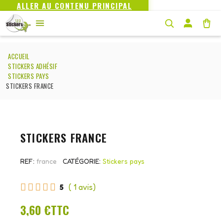
ALLER AU CONTENU PRINCIPAL
ACCUEIL
STICKERS ADHÉSIF
STICKERS PAYS
STICKERS FRANCE
STICKERS FRANCE
REF
france
CATÉGORIE
Stickers pays





5
( 1 avis)
3,60 €
TTC