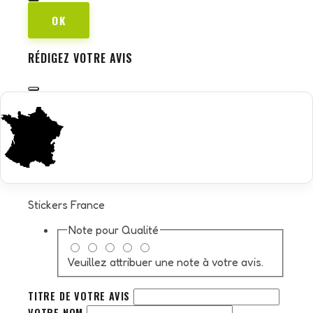
OK
RÉDIGEZ VOTRE AVIS
Stickers France
Note pour
Qualité
Veuillez attribuer une note à votre avis.
TITRE DE VOTRE AVIS
VOTRE NOM