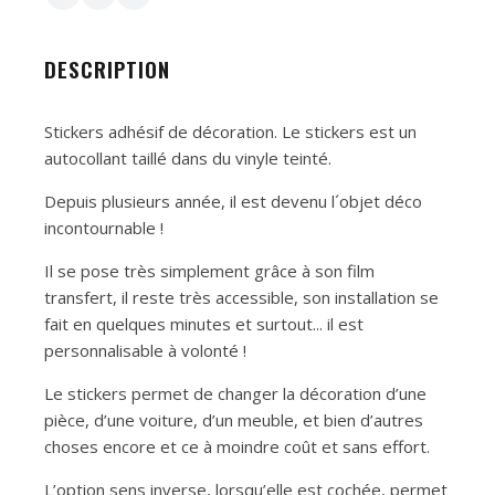
DESCRIPTION
Stickers adhésif de décoration. Le stickers est un
autocollant taillé dans du vinyle teinté.
Depuis plusieurs année, il est devenu l´objet déco
incontournable !
Il se pose très simplement grâce à son film
transfert, il reste très accessible, son installation se
fait en quelques minutes et surtout... il est
personnalisable à volonté !
Le stickers permet de changer la décoration d’une
pièce, d’une voiture, d’un meuble, et bien d’autres
choses encore et ce à moindre coût et sans effort.
L’option sens inverse, lorsqu’elle est cochée, permet