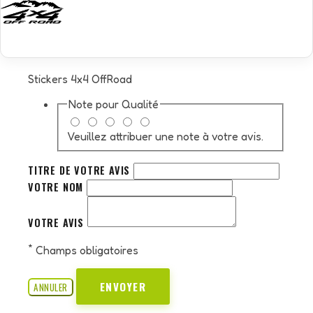
Stickers 4x4 OffRoad
Note pour
Qualité
Veuillez attribuer une note à votre avis.
TITRE DE VOTRE AVIS
VOTRE NOM
VOTRE AVIS
*
Champs obligatoires
ENVOYER
ANNULER