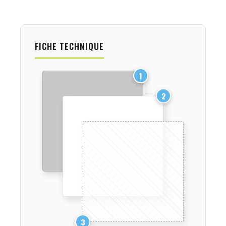
FICHE TECHNIQUE
1
2
3