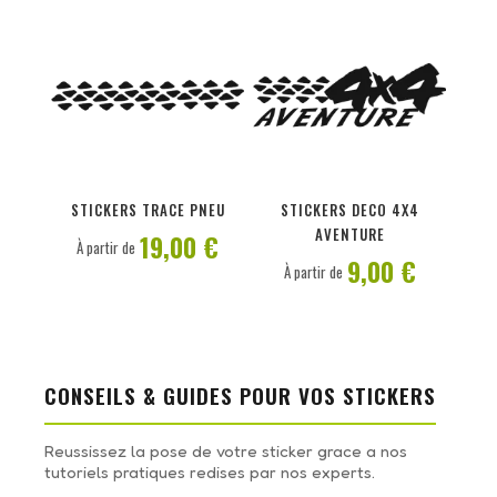
PERSONNALISER
PERSONNALISER
STICKERS TRACE PNEU
STICKERS DECO 4X4
AVENTURE
19,00 €
À partir de
9,00 €
À partir de
CONSEILS & GUIDES POUR VOS STICKERS
Reussissez la pose de votre sticker grace a nos
tutoriels pratiques redises par nos experts.