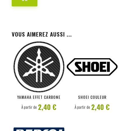
VOUS AIMEREZ AUSSI ...
PERSONNALISER
PERSONNALISER
YAMAHA EFFET CARBONE
SHOEI COULEUR
2,40 €
2,40 €
À partir de
À partir de