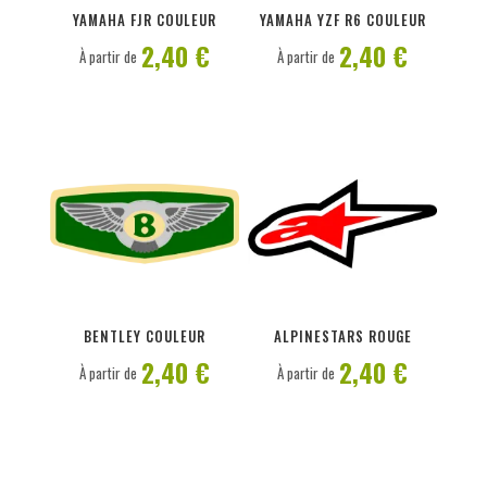
YAMAHA FJR COULEUR
YAMAHA YZF R6 COULEUR
2,40 €
2,40 €
À partir de
À partir de
PERSONNALISER
PERSONNALISER
BENTLEY COULEUR
ALPINESTARS ROUGE
2,40 €
2,40 €
À partir de
À partir de