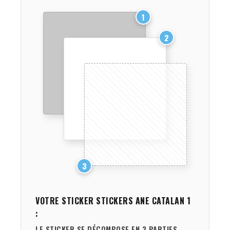
1
2
3
VOTRE STICKER
STICKERS ANE CATALAN 1
:
LE STICKER SE DÉCOMPOSE EN 3 PARTIES