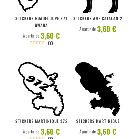
PERSONNALISER
PERSONNALISER
STICKERS GUADELOUPE 971
STICKERS ANE CATALAN 2
GWADA
3,60 €
À partir de
3,60 €
À partir de
(1)





PERSONNALISER
PERSONNALISER
STICKERS MARTINIQUE 972
STICKERS MARTINIQUE
3,60 €
3,60 €
À partir de
À partir de
(1)




