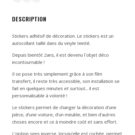
DESCRIPTION
Stickers adhésif de décoration. Le stickers est un
autocollant taillé dans du vinyle teinté.
Depuis bientôt 2ans, il est devenu l´objet déco
incontournable !
Il se pose très simplement grâce à son film
transfert, il reste très accessible, son installation se
fait en quelques minutes et surtout... il est
personnalisable à volonté !
Le stickers permet de changer la décoration d’une
pièce, d’une voiture, d’un meuble, et bien d’autres
choses encore et ce à moindre coût et sans effort.
L’option sens inverse, lorsqu’elle est cochée, permet