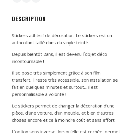
DESCRIPTION
Stickers adhésif de décoration. Le stickers est un
autocollant taillé dans du vinyle teinté.
Depuis bientôt 2ans, il est devenu l´objet déco
incontournable !
Il se pose très simplement grâce à son film
transfert, il reste très accessible, son installation se
fait en quelques minutes et surtout... il est
personnalisable à volonté !
Le stickers permet de changer la décoration d’une
pièce, d’une voiture, d’un meuble, et bien d’autres
choses encore et ce à moindre coût et sans effort.
L’option sens inverse, lorsqu’elle est cochée, permet