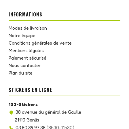
INFORMATIONS
Modes de livraison
Notre équipe
Conditions générales de vente
Mentions légales
Paiement sécurisé
Nous contacter
Plan du site
STICKERS EN LIGNE
123-Stickers
38 avenue du général de Gaulle
21110 Genlis
03.80.39.97.38
(8h30-11h30)