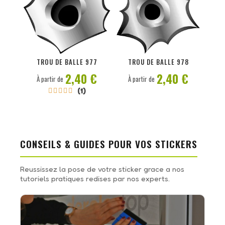
PERSONNALISER
PERSONNALISER
TROU DE BALLE 977
TROU DE BALLE 978
2,40 €
2,40 €
À partir de
À partir de
(1)





CONSEILS & GUIDES POUR VOS STICKERS
Reussissez la pose de votre sticker grace a nos
tutoriels pratiques redises par nos experts.