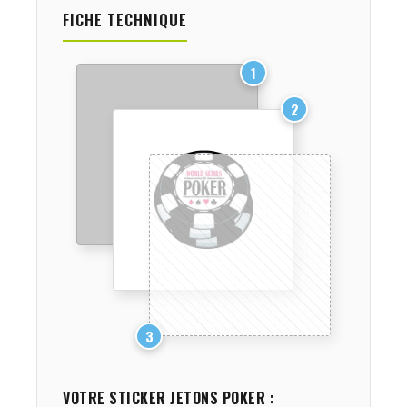
FICHE TECHNIQUE
1
2
3
VOTRE STICKER
JETONS POKER
: