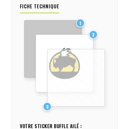
FICHE TECHNIQUE
1
2
3
VOTRE STICKER
BUFFLE AILÉ
: