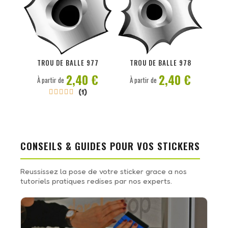
PERSONNALISER
PERSONNALISER
TROU DE BALLE 977
TROU DE BALLE 978
2,40 €
2,40 €
À partir de
À partir de
(1)





CONSEILS & GUIDES POUR VOS STICKERS
Reussissez la pose de votre sticker grace a nos
tutoriels pratiques redises par nos experts.