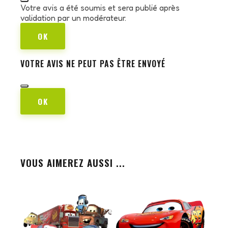
Votre avis a été soumis et sera publié après
validation par un modérateur.
OK
VOTRE AVIS NE PEUT PAS ÊTRE ENVOYÉ
OK
VOUS AIMEREZ AUSSI ...