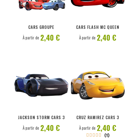
PERSONNALISER
PERSONNALISER
CARS GROUPE
CARS FLASH MC QUEEN
2,40 €
2,40 €
À partir de
À partir de
PERSONNALISER
PERSONNALISER
JACKSON STORM CARS 3
CRUZ RAMIREZ CARS 3
2,40 €
2,40 €
À partir de
À partir de
(1)




