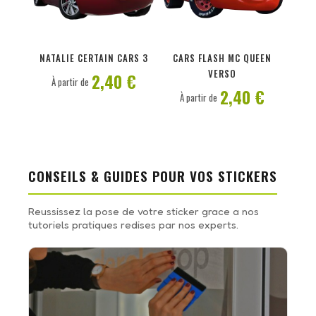
PERSONNALISER
PERSONNALISER
NATALIE CERTAIN CARS 3
CARS FLASH MC QUEEN
VERSO
2,40 €
À partir de
2,40 €
À partir de
CONSEILS & GUIDES POUR VOS STICKERS
Reussissez la pose de votre sticker grace a nos
tutoriels pratiques redises par nos experts.