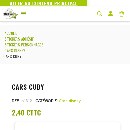
ALLER AU CONTENU PRINCIPAL
ACCUEIL
STICKERS ADHÉSIF
STICKERS PERSONNAGES
CARS DISNEY
CARS CUBY
CARS CUBY
REF
n1312
CATÉGORIE
Cars disney
2,40 €
TTC