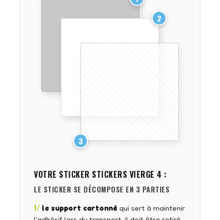
2
3
VOTRE STICKER
STICKERS VIERGE 4
:
LE STICKER SE DÉCOMPOSE EN 3 PARTIES
1/
le support cartonné
qui sert à maintenir
l'adhésif lors du transport, il doit être retiré