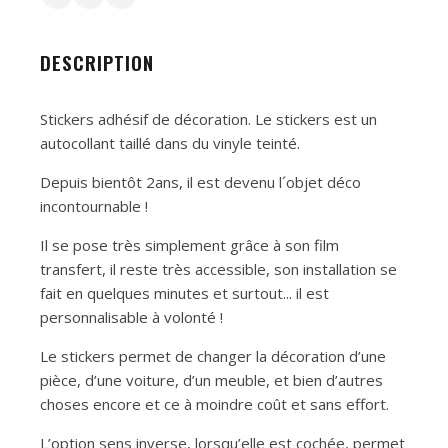
DESCRIPTION
Stickers adhésif de décoration. Le stickers est un
autocollant taillé dans du vinyle teinté.
Depuis bientôt 2ans, il est devenu l´objet déco
incontournable !
Il se pose très simplement grâce à son film
transfert, il reste très accessible, son installation se
fait en quelques minutes et surtout... il est
personnalisable à volonté !
Le stickers permet de changer la décoration d’une
pièce, d’une voiture, d’un meuble, et bien d’autres
choses encore et ce à moindre coût et sans effort.
L’option sens inverse, lorsqu’elle est cochée, permet