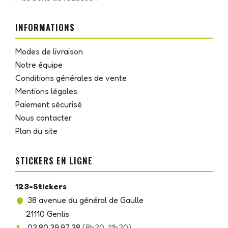
INFORMATIONS
Modes de livraison
Notre équipe
Conditions générales de vente
Mentions légales
Paiement sécurisé
Nous contacter
Plan du site
STICKERS EN LIGNE
123-Stickers
38 avenue du général de Gaulle
21110 Genlis
03.80.39.97.38
(8h30-11h30)