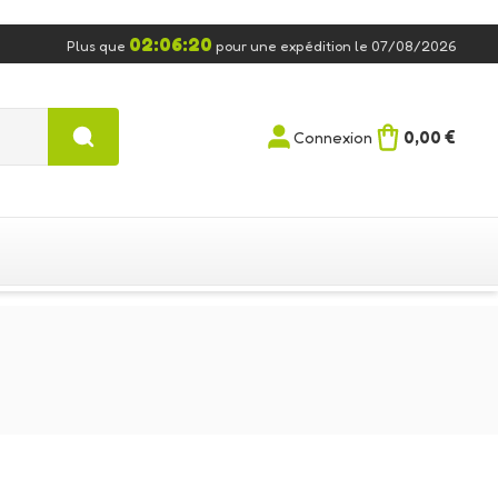
02:06:19
Plus que
pour une expédition le 07/08/2026
0,00 €
Connexion