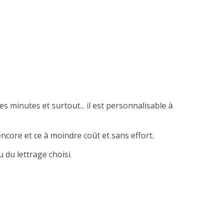
es minutes et surtout... il est personnalisable à
ncore et ce à moindre coût et sans effort.
 du lettrage choisi.