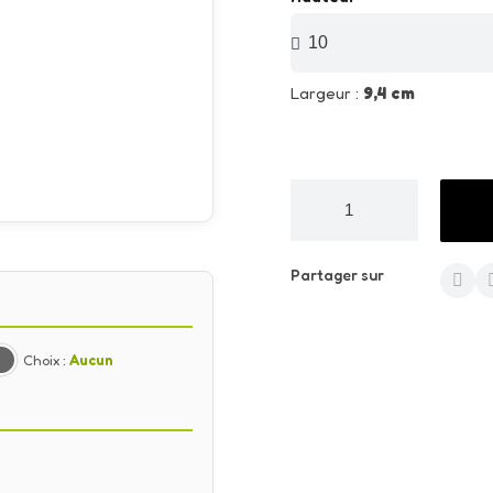
Largeur :
9,4 cm
Partager sur
Choix :
Aucun