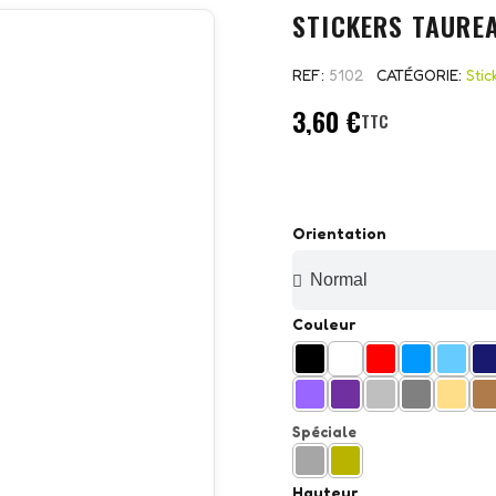
STICKERS TAUREA
REF
5102
CATÉGORIE
Stic
3,60 €
TTC
Orientation
Couleur
Spéciale
Hauteur