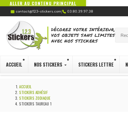
ALLER AU CONTENU PRINCIPAL
contact@123-stickers.com
03.80.39.97.38
|
DÉCOREZ VOTRE INTÉRIEUR,
VOS OBJETS SANS LIMITES
AVEC NOS STICKERS
ACCUEIL
NOS STICKERS
STICKERS LETTRE
N
ACCUEIL
STICKERS ADHÉSIF
STICKERS ZODIAQUE
STICKERS TAUREAU 1