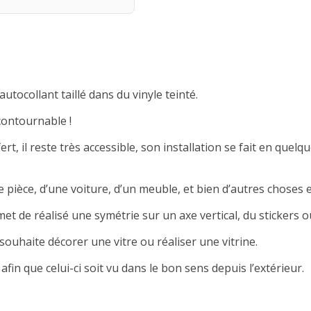
autocollant taillé dans du vinyle teinté.
contournable !
rt, il reste très accessible, son installation se fait en quelqu
 pièce, d’une voiture, d’un meuble, et bien d’autres choses e
met de réalisé une symétrie sur un axe vertical, du stickers ou
souhaite décorer une vitre ou réaliser une vitrine.
afin que celui-ci soit vu dans le bon sens depuis l’extérieur.