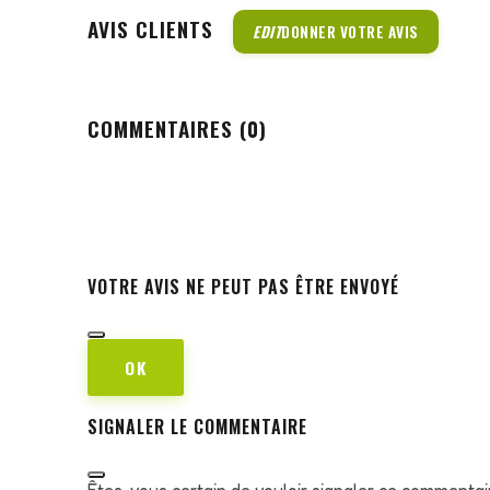
AVIS CLIENTS
EDIT
DONNER VOTRE AVIS
COMMENTAIRES (0)
VOTRE AVIS NE PEUT PAS ÊTRE ENVOYÉ
OK
SIGNALER LE COMMENTAIRE
Êtes-vous certain de vouloir signaler ce commentai