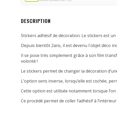
DESCRIPTION
Stickers adhésif de décoration. Le stickers est un 
Depuis bientôt 2ans, il est devenu l´objet déco in
Il se pose très simplement grâce à son film transfe
volonté !
Le stickers permet de changer la décoration d’une
L’option sens inverse, lorsqu’elle est cochée, per
Cette option est utilisée notamment lorsque l’on 
Ce procédé permet de coller l’adhésif à l’intérieur 