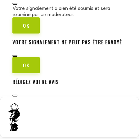
Votre signalement a bien été soumis et sera
examiné par un modérateur.
OK
VOTRE SIGNALEMENT NE PEUT PAS ÊTRE ENVOYÉ
OK
RÉDIGEZ VOTRE AVIS