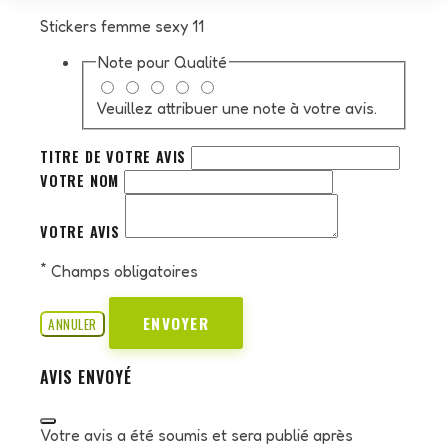
Stickers femme sexy 11
Note pour
Qualité
Veuillez attribuer une note à votre avis.
TITRE DE VOTRE AVIS
VOTRE NOM
VOTRE AVIS
*
Champs obligatoires
ENVOYER
ANNULER
AVIS ENVOYÉ
Votre avis a été soumis et sera publié après