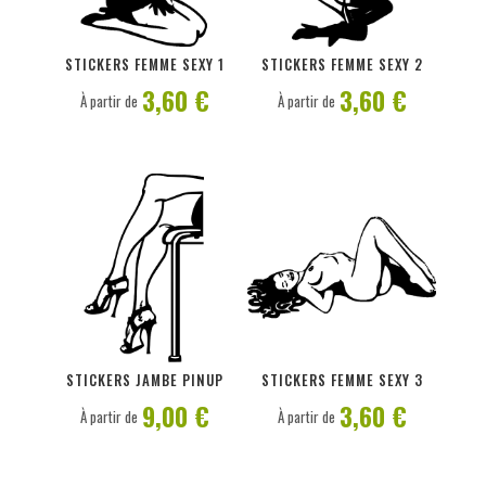
PERSONNALISER
PERSONNALISER
STICKERS FEMME SEXY 1
STICKERS FEMME SEXY 2
3,60 €
3,60 €
À partir de
À partir de
PERSONNALISER
PERSONNALISER
STICKERS JAMBE PINUP
STICKERS FEMME SEXY 3
9,00 €
3,60 €
À partir de
À partir de