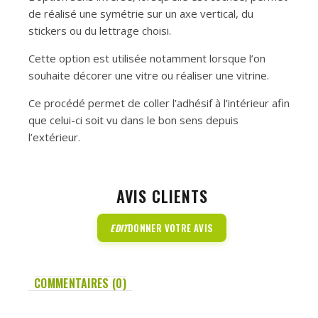
de réalisé une symétrie sur un axe vertical, du
stickers ou du lettrage choisi.
Cette option est utilisée notamment lorsque l’on
souhaite décorer une vitre ou réaliser une vitrine.
Ce procédé permet de coller l’adhésif à l’intérieur afin
que celui-ci soit vu dans le bon sens depuis
l’extérieur.
AVIS CLIENTS
EDIT
DONNER VOTRE AVIS
COMMENTAIRES (0)