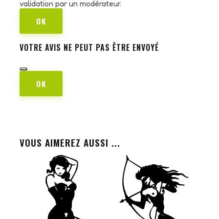
validation par un modérateur.
OK
VOTRE AVIS NE PEUT PAS ÊTRE ENVOYÉ
OK
VOUS AIMEREZ AUSSI ...