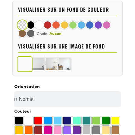
VISUALISER SUR UN FOND DE COULEUR
Choix :
Aucun
VISUALISER SUR UNE IMAGE DE FOND
Orientation
Couleur