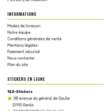
INFORMATIONS
Modes de livraison
Notre équipe
Conditions générales de vente
Mentions légales
Paiement sécurisé
Nous contacter
Plan du site
STICKERS EN LIGNE
123-Stickers
38 avenue du général de Gaulle
21110 Genlis