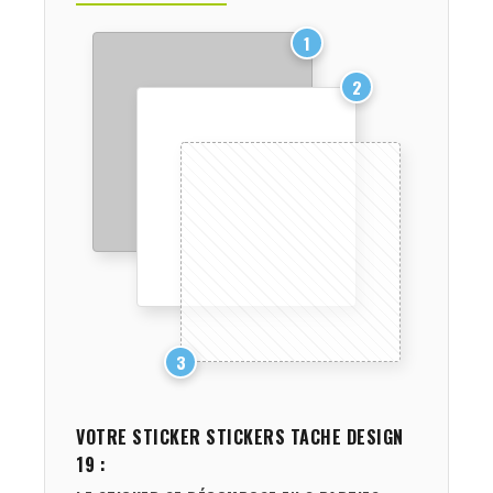
1
2
3
VOTRE STICKER
STICKERS TACHE DESIGN
19
: