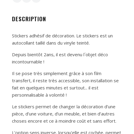
DESCRIPTION
Stickers adhésif de décoration. Le stickers est un
autocollant taillé dans du vinyle teinté.
Depuis bientôt 2ans, il est devenu l´objet déco
incontournable !
Il se pose très simplement grâce à son film
transfert, il reste très accessible, son installation se
fait en quelques minutes et surtout... il est
personnalisable à volonté !
Le stickers permet de changer la décoration d’une
pièce, d’une voiture, d’un meuble, et bien d’autres
choses encore et ce à moindre coût et sans effort.
L’option sens inverse, lorsqu’elle est cochée, permet