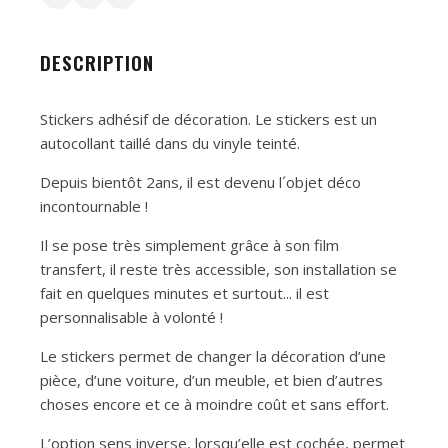
DESCRIPTION
Stickers adhésif de décoration. Le stickers est un
autocollant taillé dans du vinyle teinté.
Depuis bientôt 2ans, il est devenu l´objet déco
incontournable !
Il se pose très simplement grâce à son film
transfert, il reste très accessible, son installation se
fait en quelques minutes et surtout... il est
personnalisable à volonté !
Le stickers permet de changer la décoration d’une
pièce, d’une voiture, d’un meuble, et bien d’autres
choses encore et ce à moindre coût et sans effort.
L’option sens inverse, lorsqu’elle est cochée, permet