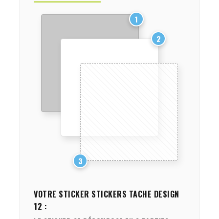
1
2
3
VOTRE STICKER
STICKERS TACHE DESIGN
12
: