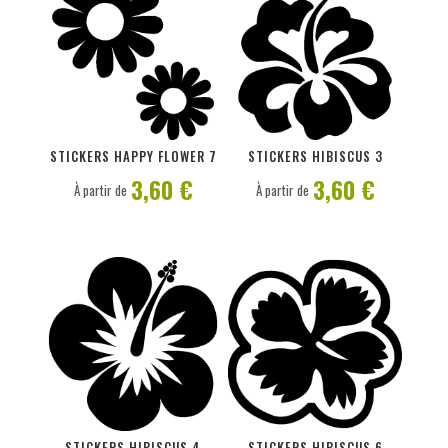
PERSONNALISER
PERSONNALISER
STICKERS HAPPY FLOWER 7
STICKERS HIBISCUS 3
3,60 €
3,60 €
À partir de
À partir de
PERSONNALISER
PERSONNALISER
STICKERS HIBISCUS 4
STICKERS HIBISCUS 6