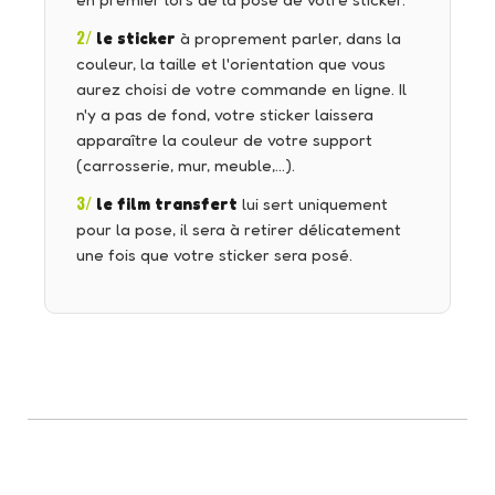
en premier lors de la pose de votre sticker.
2/
le sticker
à proprement parler, dans la
couleur, la taille et l'orientation que vous
aurez choisi de votre commande en ligne. Il
n'y a pas de fond, votre sticker laissera
apparaître la couleur de votre support
(carrosserie, mur, meuble,…).
3/
le film transfert
lui sert uniquement
pour la pose, il sera à retirer délicatement
une fois que votre sticker sera posé.