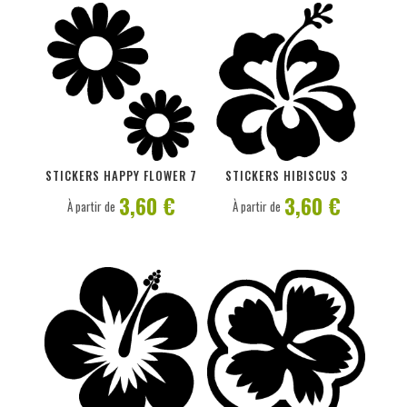
PERSONNALISER
PERSONNALISER
STICKERS HAPPY FLOWER 7
STICKERS HIBISCUS 3
3,60 €
3,60 €
À partir de
À partir de