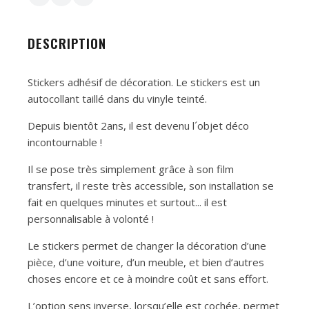
DESCRIPTION
Stickers adhésif de décoration. Le stickers est un
autocollant taillé dans du vinyle teinté.
Depuis bientôt 2ans, il est devenu l´objet déco
incontournable !
Il se pose très simplement grâce à son film
transfert, il reste très accessible, son installation se
fait en quelques minutes et surtout... il est
personnalisable à volonté !
Le stickers permet de changer la décoration d’une
pièce, d’une voiture, d’un meuble, et bien d’autres
choses encore et ce à moindre coût et sans effort.
L’option sens inverse, lorsqu’elle est cochée, permet