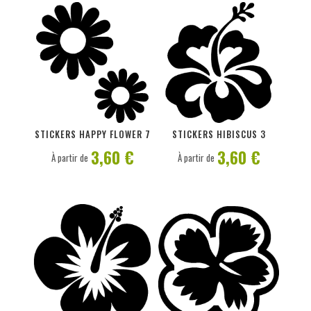
PERSONNALISER
PERSONNALISER
STICKERS HAPPY FLOWER 7
STICKERS HIBISCUS 3
3,60 €
3,60 €
À partir de
À partir de