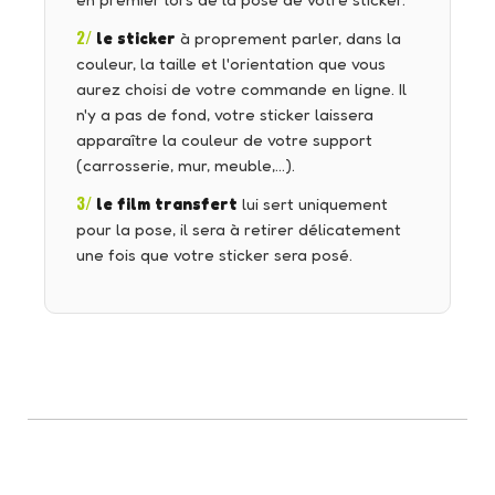
en premier lors de la pose de votre sticker.
2/
le sticker
à proprement parler, dans la
couleur, la taille et l'orientation que vous
aurez choisi de votre commande en ligne. Il
n'y a pas de fond, votre sticker laissera
apparaître la couleur de votre support
(carrosserie, mur, meuble,…).
3/
le film transfert
lui sert uniquement
pour la pose, il sera à retirer délicatement
une fois que votre sticker sera posé.