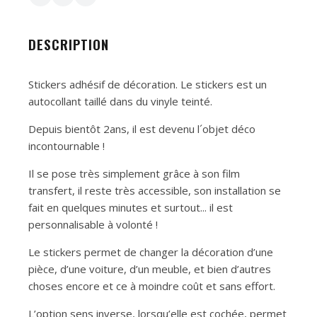
DESCRIPTION
Stickers adhésif de décoration. Le stickers est un
autocollant taillé dans du vinyle teinté.
Depuis bientôt 2ans, il est devenu l´objet déco
incontournable !
Il se pose très simplement grâce à son film
transfert, il reste très accessible, son installation se
fait en quelques minutes et surtout... il est
personnalisable à volonté !
Le stickers permet de changer la décoration d’une
pièce, d’une voiture, d’un meuble, et bien d’autres
choses encore et ce à moindre coût et sans effort.
L’option sens inverse, lorsqu’elle est cochée, permet