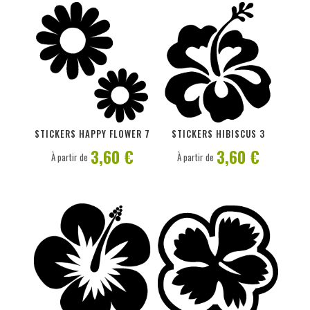
PERSONNALISER
PERSONNALISER
STICKERS HAPPY FLOWER 7
STICKERS HIBISCUS 3
3,60 €
3,60 €
À partir de
À partir de