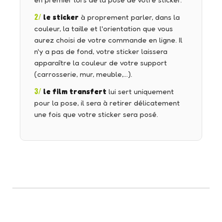
en premier lors de la pose de votre sticker.
2/
le sticker
à proprement parler, dans la
couleur, la taille et l'orientation que vous
aurez choisi de votre commande en ligne. Il
n'y a pas de fond, votre sticker laissera
apparaître la couleur de votre support
(carrosserie, mur, meuble,…).
3/
le film transfert
lui sert uniquement
pour la pose, il sera à retirer délicatement
une fois que votre sticker sera posé.