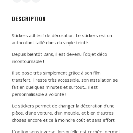
DESCRIPTION
Stickers adhésif de décoration. Le stickers est un
autocollant taillé dans du vinyle teinté.
Depuis bientôt 2ans, il est devenu l´objet déco
incontournable !
Il se pose très simplement grâce à son film
transfert, il reste très accessible, son installation se
fait en quelques minutes et surtout... il est
personnalisable à volonté !
Le stickers permet de changer la décoration d’une
pièce, d’une voiture, d’un meuble, et bien d’autres
choses encore et ce à moindre coût et sans effort.
L’option sens inverse, lorsqu’elle est cochée, permet