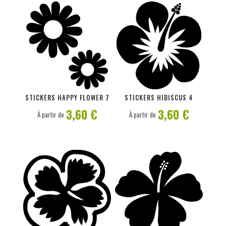
PERSONNALISER
PERSONNALISER
STICKERS HAPPY FLOWER 7
STICKERS HIBISCUS 4
3,60 €
3,60 €
À partir de
À partir de