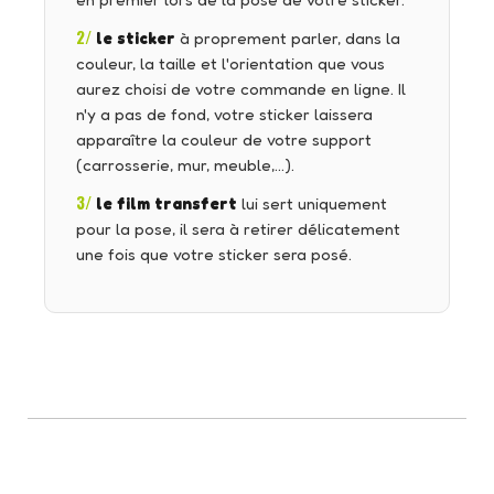
en premier lors de la pose de votre sticker.
2/
le sticker
à proprement parler, dans la
couleur, la taille et l'orientation que vous
aurez choisi de votre commande en ligne. Il
n'y a pas de fond, votre sticker laissera
apparaître la couleur de votre support
(carrosserie, mur, meuble,…).
3/
le film transfert
lui sert uniquement
pour la pose, il sera à retirer délicatement
une fois que votre sticker sera posé.