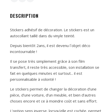
DESCRIPTION
Stickers adhésif de décoration. Le stickers est un
autocollant taillé dans du vinyle teinté.
Depuis bientôt 2ans, il est devenu l´objet déco
incontournable !
Il se pose très simplement grâce à son film
transfert, il reste très accessible, son installation se
fait en quelques minutes et surtout... il est
personnalisable à volonté !
Le stickers permet de changer la décoration d’une
pièce, d’une voiture, d’un meuble, et bien d’autres
choses encore et ce à moindre coût et sans effort.
L’option sens inverse, lorsqu’elle est cochée, permet