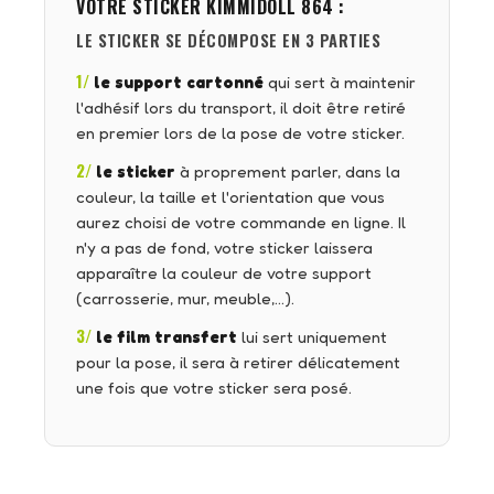
VOTRE STICKER
KIMMIDOLL 864
:
LE STICKER SE DÉCOMPOSE EN 3 PARTIES
1/
le support cartonné
qui sert à maintenir
l'adhésif lors du transport, il doit être retiré
en premier lors de la pose de votre sticker.
2/
le sticker
à proprement parler, dans la
couleur, la taille et l'orientation que vous
aurez choisi de votre commande en ligne. Il
n'y a pas de fond, votre sticker laissera
apparaître la couleur de votre support
(carrosserie, mur, meuble,…).
3/
le film transfert
lui sert uniquement
pour la pose, il sera à retirer délicatement
une fois que votre sticker sera posé.