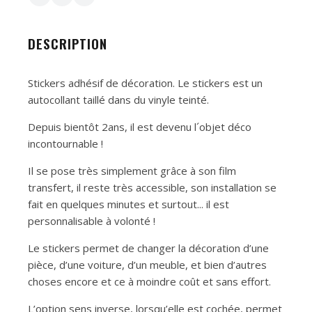
DESCRIPTION
Stickers adhésif de décoration. Le stickers est un
autocollant taillé dans du vinyle teinté.
Depuis bientôt 2ans, il est devenu l´objet déco
incontournable !
Il se pose très simplement grâce à son film
transfert, il reste très accessible, son installation se
fait en quelques minutes et surtout... il est
personnalisable à volonté !
Le stickers permet de changer la décoration d’une
pièce, d’une voiture, d’un meuble, et bien d’autres
choses encore et ce à moindre coût et sans effort.
L’option sens inverse, lorsqu’elle est cochée, permet