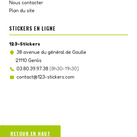
Nous contacter
Plan du site
STICKERS EN LIGNE
123-Stickers
38 avenue du général de Gaulle
21110 Genlis
03.80.39.97.38
(8h30-11h30)
contact@123-stickers.com
Chargement...
RETOUR EN HAUT