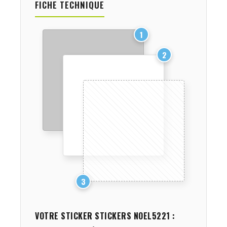
FICHE TECHNIQUE
1
2
3
VOTRE STICKER
STICKERS NOEL5221
: