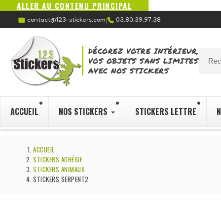
ALLER AU CONTENU PRINCIPAL
contact@123-stickers.com
03.80.39.97.38
|
DÉCOREZ VOTRE INTÉRIEUR,
VOS OBJETS SANS LIMITES
AVEC NOS STICKERS
ACCUEIL
NOS STICKERS
STICKERS LETTRE
N
ACCUEIL
STICKERS ADHÉSIF
STICKERS ANIMAUX
STICKERS SERPENT2