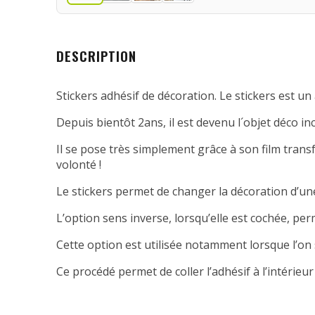
DESCRIPTION
Stickers adhésif de décoration. Le stickers est un 
Depuis bientôt 2ans, il est devenu l´objet déco in
Il se pose très simplement grâce à son film transfe
volonté !
Le stickers permet de changer la décoration d’une
L’option sens inverse, lorsqu’elle est cochée, per
Cette option est utilisée notamment lorsque l’on 
Ce procédé permet de coller l’adhésif à l’intérieur 