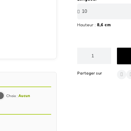
Hauteur :
8,6 cm
Partager sur
Choix :
Aucun