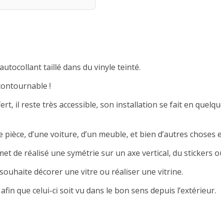
autocollant taillé dans du vinyle teinté.
contournable !
rt, il reste très accessible, son installation se fait en quelqu
 pièce, d’une voiture, d’un meuble, et bien d’autres choses e
met de réalisé une symétrie sur un axe vertical, du stickers ou
souhaite décorer une vitre ou réaliser une vitrine.
afin que celui-ci soit vu dans le bon sens depuis l’extérieur.