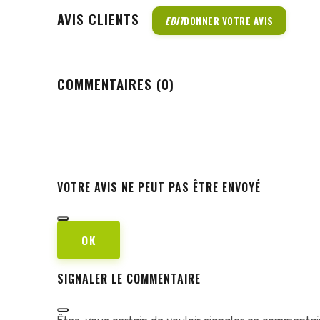
AVIS CLIENTS
EDIT
DONNER VOTRE AVIS
COMMENTAIRES (0)
VOTRE AVIS NE PEUT PAS ÊTRE ENVOYÉ
OK
SIGNALER LE COMMENTAIRE
Êtes-vous certain de vouloir signaler ce commentai