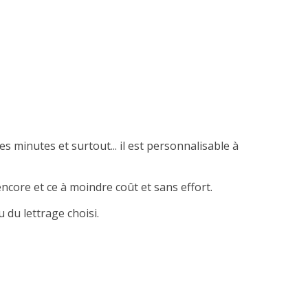
es minutes et surtout... il est personnalisable à
ncore et ce à moindre coût et sans effort.
 du lettrage choisi.