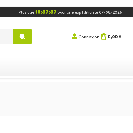
10:37:36
Plus que
pour une expédition le 07/08/2026
0,00 €
Connexion