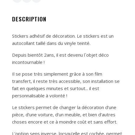
DESCRIPTION
Stickers adhésif de décoration. Le stickers est un
autocollant taillé dans du vinyle teinté.
Depuis bientôt 2ans, il est devenu l´objet déco
incontournable !
Il se pose très simplement grâce à son film
transfert, il reste très accessible, son installation se
fait en quelques minutes et surtout... il est
personnalisable à volonté !
Le stickers permet de changer la décoration d’une
pièce, d’une voiture, d’un meuble, et bien d’autres
choses encore et ce à moindre coût et sans effort.
L’option sens inverse, lorsqu’elle est cochée, permet