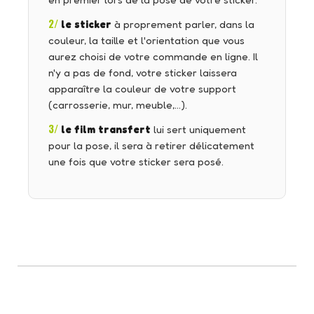
en premier lors de la pose de votre sticker.
2/
le sticker
à proprement parler, dans la
couleur, la taille et l'orientation que vous
aurez choisi de votre commande en ligne. Il
n'y a pas de fond, votre sticker laissera
apparaître la couleur de votre support
(carrosserie, mur, meuble,…).
3/
le film transfert
lui sert uniquement
pour la pose, il sera à retirer délicatement
une fois que votre sticker sera posé.