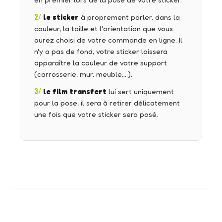
en premier lors de la pose de votre sticker.
2/
le sticker
à proprement parler, dans la
couleur, la taille et l'orientation que vous
aurez choisi de votre commande en ligne. Il
n'y a pas de fond, votre sticker laissera
apparaître la couleur de votre support
(carrosserie, mur, meuble,…).
3/
le film transfert
lui sert uniquement
pour la pose, il sera à retirer délicatement
une fois que votre sticker sera posé.