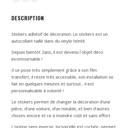
DESCRIPTION
Stickers adhésif de décoration. Le stickers est un
autocollant taillé dans du vinyle teinté.
Depuis bientôt 2ans, il est devenu l´objet déco
incontournable !
Il se pose très simplement grâce à son film
transfert, il reste très accessible, son installation se
fait en quelques minutes et surtout... il est
personnalisable à volonté !
Le stickers permet de changer la décoration d’une
pièce, d’une voiture, d’un meuble, et bien d’autres
choses encore et ce à moindre coût et sans effort.
L’option sens inverse, lorsqu’elle est cochée, permet