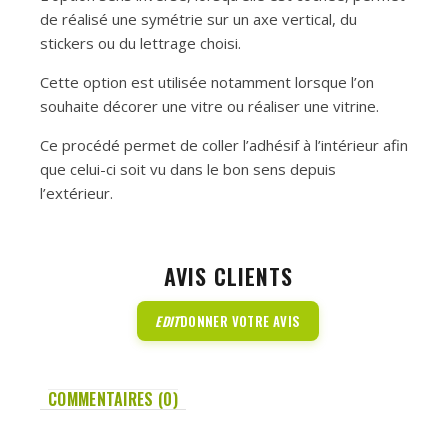
de réalisé une symétrie sur un axe vertical, du
stickers ou du lettrage choisi.
Cette option est utilisée notamment lorsque l’on
souhaite décorer une vitre ou réaliser une vitrine.
Ce procédé permet de coller l’adhésif à l’intérieur afin
que celui-ci soit vu dans le bon sens depuis
l’extérieur.
AVIS CLIENTS
EDIT
DONNER VOTRE AVIS
COMMENTAIRES (0)