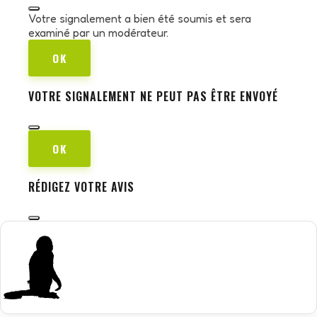
Votre signalement a bien été soumis et sera
examiné par un modérateur.
OK
VOTRE SIGNALEMENT NE PEUT PAS ÊTRE ENVOYÉ
OK
RÉDIGEZ VOTRE AVIS