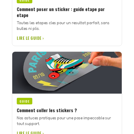
GUIDE
Comment poser un sticker : guide etape par
etape
Toutes les etapes cles pour un resultat parfait, sans
bulles ni plis.
LIRE LE GUIDE ›
GUIDE
Comment coller les stickers ?
Nos astuces pratiques pour une pose impeccable sur
tout support.
LIRE LE GUIDE ›