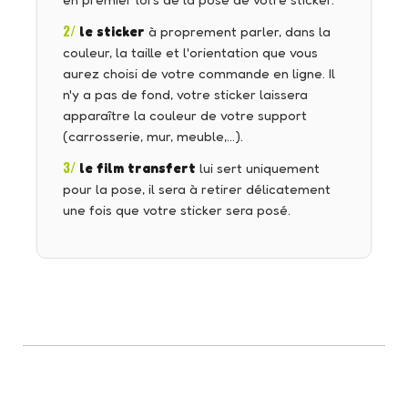
en premier lors de la pose de votre sticker.
2/
le sticker
à proprement parler, dans la
couleur, la taille et l'orientation que vous
aurez choisi de votre commande en ligne. Il
n'y a pas de fond, votre sticker laissera
apparaître la couleur de votre support
(carrosserie, mur, meuble,…).
3/
le film transfert
lui sert uniquement
pour la pose, il sera à retirer délicatement
une fois que votre sticker sera posé.