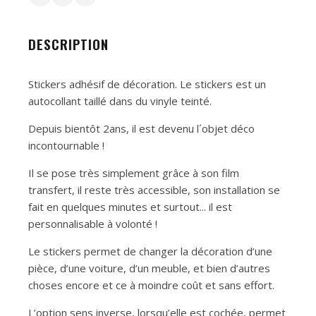
DESCRIPTION
Stickers adhésif de décoration. Le stickers est un
autocollant taillé dans du vinyle teinté.
Depuis bientôt 2ans, il est devenu l´objet déco
incontournable !
Il se pose très simplement grâce à son film
transfert, il reste très accessible, son installation se
fait en quelques minutes et surtout... il est
personnalisable à volonté !
Le stickers permet de changer la décoration d’une
pièce, d’une voiture, d’un meuble, et bien d’autres
choses encore et ce à moindre coût et sans effort.
L’option sens inverse, lorsqu’elle est cochée, permet