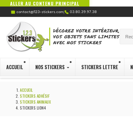
ALLER AU CONTENU PRINCIPAL
contact@123-stickers.com
03.80.39.97.38
|
DÉCOREZ VOTRE INTÉRIEUR,
VOS OBJETS SANS LIMITES
AVEC NOS STICKERS
ACCUEIL
NOS STICKERS
STICKERS LETTRE
N
ACCUEIL
STICKERS ADHÉSIF
STICKERS ANIMAUX
STICKERS LION4