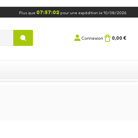
07:57:02
Plus que
pour une expédition le 10/08/2026
0,00 €
Connexion