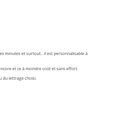
es minutes et surtout... il est personnalisable à
ncore et ce à moindre coût et sans effort.
 du lettrage choisi.