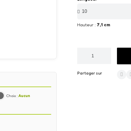
Hauteur :
7,1 cm
Partager sur
Choix :
Aucun