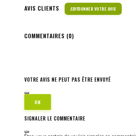
AVIS CLIENTS
EDIT
DONNER VOTRE AVIS
COMMENTAIRES (0)
VOTRE AVIS NE PEUT PAS ÊTRE ENVOYÉ
OK
SIGNALER LE COMMENTAIRE
Êtes-vous certain de vouloir signaler ce commentai