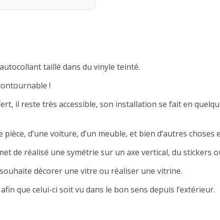
autocollant taillé dans du vinyle teinté.
contournable !
rt, il reste très accessible, son installation se fait en quelqu
 pièce, d’une voiture, d’un meuble, et bien d’autres choses e
met de réalisé une symétrie sur un axe vertical, du stickers ou
souhaite décorer une vitre ou réaliser une vitrine.
afin que celui-ci soit vu dans le bon sens depuis l’extérieur.