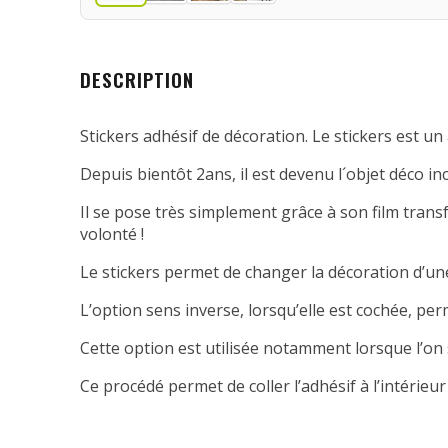
DESCRIPTION
Stickers adhésif de décoration. Le stickers est un 
Depuis bientôt 2ans, il est devenu l´objet déco in
Il se pose très simplement grâce à son film transfe
volonté !
Le stickers permet de changer la décoration d’une
L’option sens inverse, lorsqu’elle est cochée, per
Cette option est utilisée notamment lorsque l’on 
Ce procédé permet de coller l’adhésif à l’intérieur 