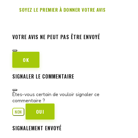
SOYEZ LE PREMIER À DONNER VOTRE AVIS
VOTRE AVIS NE PEUT PAS ÊTRE ENVOYÉ
OK
SIGNALER LE COMMENTAIRE
Êtes-vous certain de vouloir signaler ce
commentaire ?
OUI
NON
SIGNALEMENT ENVOYÉ