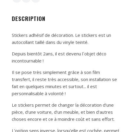
DESCRIPTION
Stickers adhésif de décoration. Le stickers est un
autocollant taillé dans du vinyle teinté.
Depuis bientôt 2ans, il est devenu l´objet déco
incontournable !
Il se pose très simplement grâce à son film
transfert, il reste très accessible, son installation se
fait en quelques minutes et surtout... il est
personnalisable à volonté !
Le stickers permet de changer la décoration d’une
pièce, d’une voiture, d’un meuble, et bien d’autres
choses encore et ce à moindre coût et sans effort.
L’option sens inverse, lorsqu’elle est cochée, permet