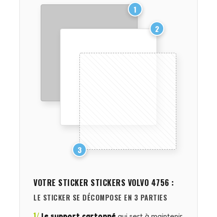
1
2
3
VOTRE STICKER
STICKERS VOLVO 4756
:
LE STICKER SE DÉCOMPOSE EN 3 PARTIES
1/
le support cartonné
qui sert à maintenir