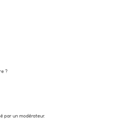
re ?
né par un modérateur.