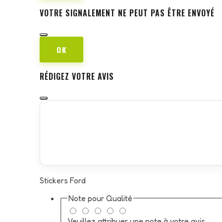
VOTRE SIGNALEMENT NE PEUT PAS ÊTRE ENVOYÉ
OK
RÉDIGEZ VOTRE AVIS
Stickers Ford
Note pour
Qualité
Veuillez attribuer une note à votre avis.