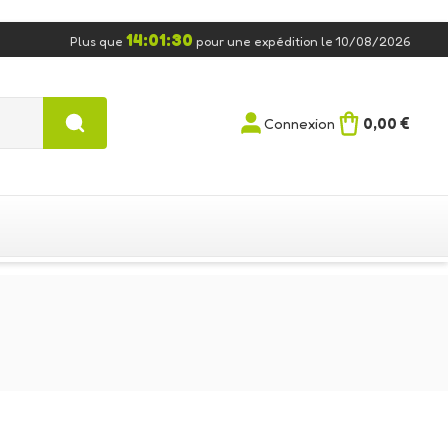
14:01:29
Plus que
pour une expédition le 10/08/2026
0,00 €
Connexion