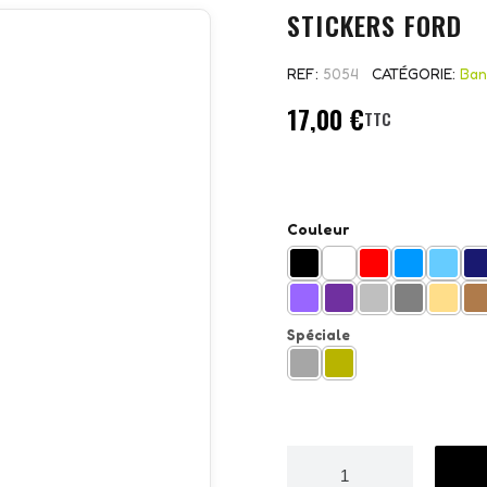
STICKERS FORD
REF
5054
CATÉGORIE
Ban
17,00 €
TTC
Couleur
Spéciale