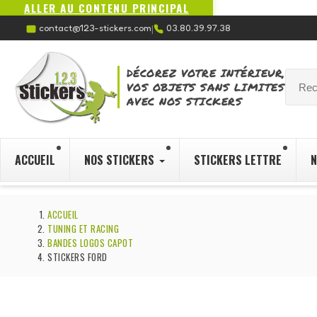
ALLER AU CONTENU PRINCIPAL
contact@123-stickers.com
03.80.39.97.38
|
DÉCOREZ VOTRE INTÉRIEUR,
VOS OBJETS SANS LIMITES
AVEC NOS STICKERS
ACCUEIL
NOS STICKERS
STICKERS LETTRE
N
ACCUEIL
TUNING ET RACING
BANDES LOGOS CAPOT
STICKERS FORD