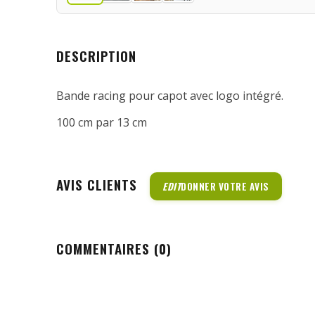
DESCRIPTION
Bande racing pour capot avec logo intégré.
100 cm par 13 cm
AVIS CLIENTS
EDIT
DONNER VOTRE AVIS
COMMENTAIRES (0)