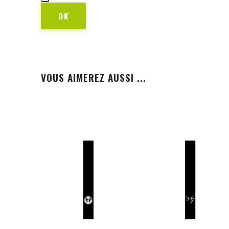
OK
VOUS AIMEREZ AUSSI ...
PERSONNALISER
PERSONNALISER