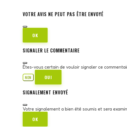
VOTRE AVIS NE PEUT PAS ÊTRE ENVOYÉ
OK
SIGNALER LE COMMENTAIRE
Êtes-vous certain de vouloir signaler ce commentai
OUI
NON
SIGNALEMENT ENVOYÉ
Votre signalement a bien été soumis et sera exami
OK