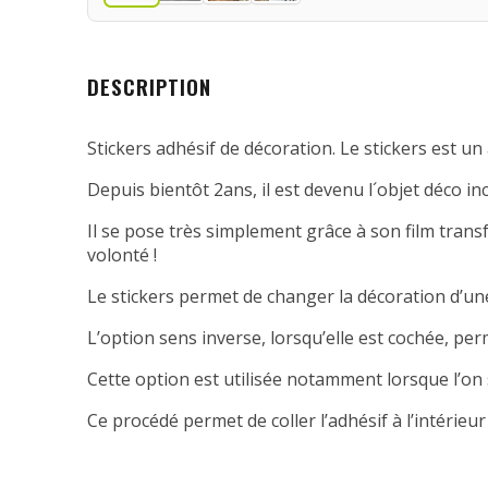
DESCRIPTION
Stickers adhésif de décoration. Le stickers est un 
Depuis bientôt 2ans, il est devenu l´objet déco in
Il se pose très simplement grâce à son film transfe
volonté !
Le stickers permet de changer la décoration d’une
L’option sens inverse, lorsqu’elle est cochée, per
Cette option est utilisée notamment lorsque l’on 
Ce procédé permet de coller l’adhésif à l’intérieur 