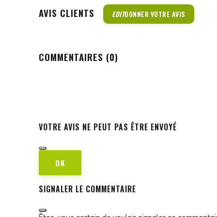
AVIS CLIENTS
EDIT
DONNER VOTRE AVIS
COMMENTAIRES (0)
VOTRE AVIS NE PEUT PAS ÊTRE ENVOYÉ
OK
SIGNALER LE COMMENTAIRE
Êtes-vous certain de vouloir signaler ce commentai