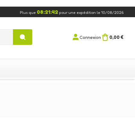
08:21:42
Plus que
pour une expédition le 10/08/2026
0,00 €
Connexion