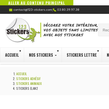
ALLER AU CONTENU PRINCIPAL
contact@123-stickers.com
03.80.39.97.38
|
DÉCOREZ VOTRE INTÉRIEUR,
VOS OBJETS SANS LIMITES
AVEC NOS STICKERS
ACCUEIL
NOS STICKERS
STICKERS LETTRE
N
ACCUEIL
STICKERS ADHÉSIF
STICKERS ANIMAUX
STICKERS ELAN2