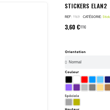
STICKERS ELAN2
REF
1169
CATÉGORIE
Stic
3,60 €
TTC
Orientation
Couleur
Spéciale
Hauteur