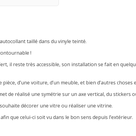
autocollant taillé dans du vinyle teinté.
contournable !
rt, il reste très accessible, son installation se fait en quelqu
 pièce, d’une voiture, d’un meuble, et bien d’autres choses e
met de réalisé une symétrie sur un axe vertical, du stickers ou
souhaite décorer une vitre ou réaliser une vitrine.
afin que celui-ci soit vu dans le bon sens depuis l’extérieur.