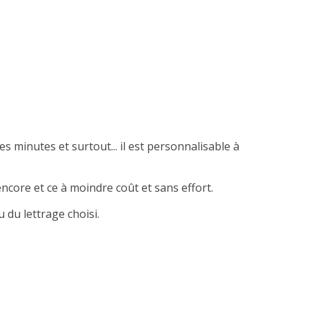
es minutes et surtout... il est personnalisable à
ncore et ce à moindre coût et sans effort.
 du lettrage choisi.