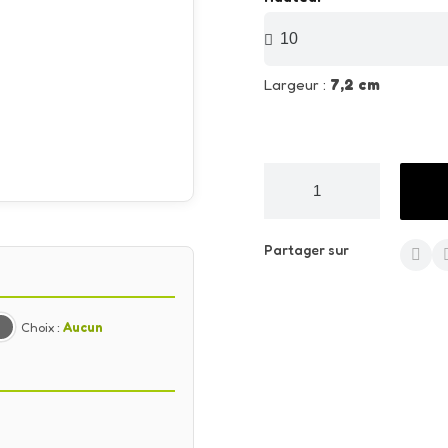
Largeur :
7,2 cm
Partager sur
Choix :
Aucun